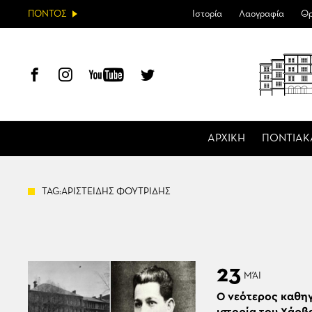
ΠΟΝΤΟΣ
Ιστορία
Λαογραφία
Θρ
ΑΡΧΙΚΗ
ΠΟΝΤΙΑΚ
TAG:ΑΡΙΣΤΕΙΔΗΣ ΦΟΥΤΡΙΔΗΣ
23
ΜΆΙ
Ο νεότερος καθη