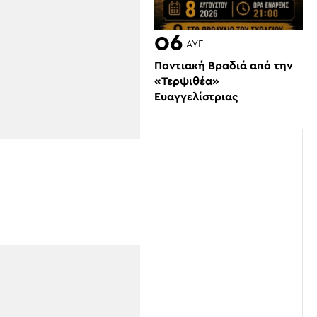
06
ΑΥΓ
Ποντιακή Βραδιά από την
«Τερψιθέα»
Ευαγγελίστριας