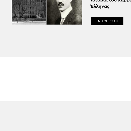
ιστορία του Χάρβ
Έλληνας
ΕΝΗΜΕΡΩΣΗ