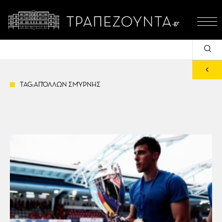
TAG:ΑΠΌΛΛΩΝ ΣΜΎΡΝΗΣ