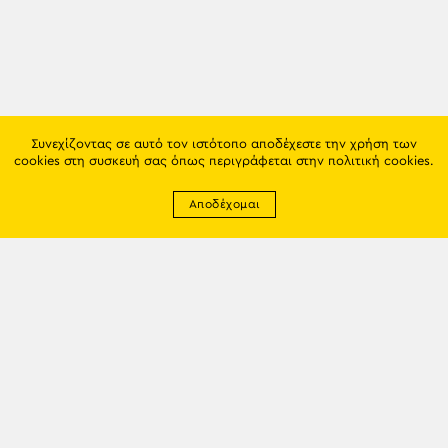
Συνεχίζοντας σε αυτό τον ιστότοπο αποδέχεστε την χρήση των
cookies στη συσκευή σας όπως περιγράφεται στην
πολιτική cookies
.
Αποδέχομαι
Newsletter
EMAIL: info@trapezounta.gr