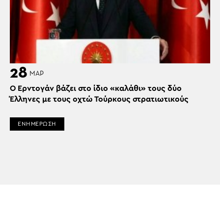
28
ΜΑΡ
Ο Ερντογάν βάζει στο ίδιο «καλάθι» τους δύο
Έλληνες με τους οχτώ Τούρκους στρατιωτικούς
ΕΝΗΜΕΡΩΣΗ