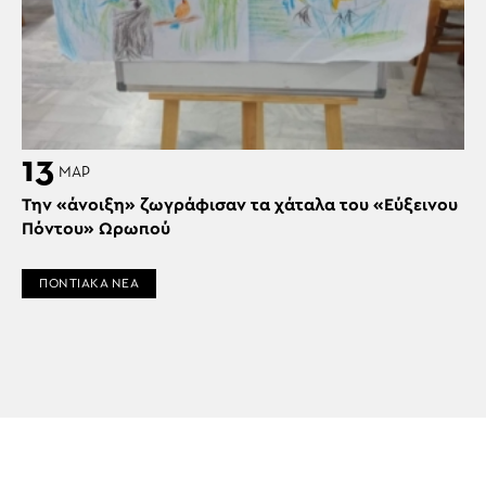
13
ΜΑΡ
Την «άνοιξη» ζωγράφισαν τα χάταλα του «Εύξεινου
Πόντου» Ωρωπού
ΠΟΝΤΙΑΚΑ ΝΕΑ