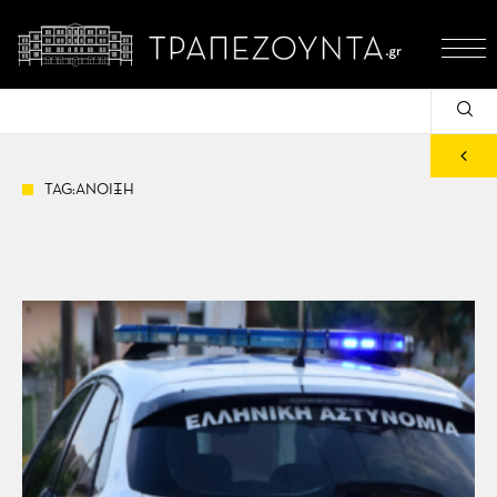
TAG:ΑΝΟΙΞΗ