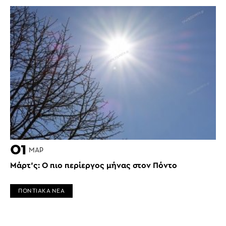
01
ΜΑΡ
Μάρτ’ς: Ο πιο περίεργος μήνας στον Πόντο
ΠΟΝΤΙΑΚΑ ΝΕΑ