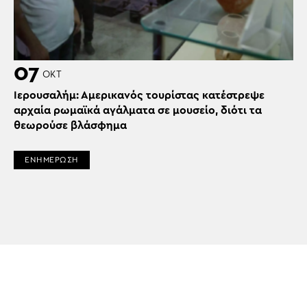
07
ΟΚΤ
Ιερουσαλήμ: Αμερικανός τουρίστας κατέστρεψε
αρχαία ρωμαϊκά αγάλματα σε μουσείο, διότι τα
θεωρούσε βλάσφημα
ΕΝΗΜΕΡΩΣΗ