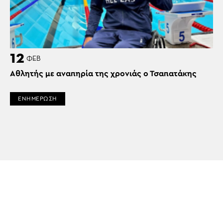
12
ΦΕΒ
Αθλητής με αναπηρία της χρονιάς ο Τσαπατάκης
ΕΝΗΜΕΡΩΣΗ