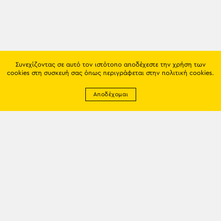
Συνεχίζοντας σε αυτό τον ιστότοπο αποδέχεστε την χρήση των
cookies στη συσκευή σας όπως περιγράφεται στην
πολιτική cookies
.
Αποδέχομαι
Newsletter
EMAIL: info@trapezounta.gr