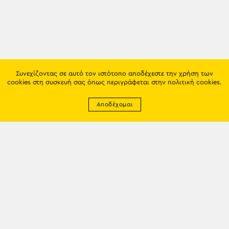
Συνεχίζοντας σε αυτό τον ιστότοπο αποδέχεστε την χρήση των
cookies στη συσκευή σας όπως περιγράφεται στην
πολιτική cookies
.
Αποδέχομαι
Newsletter
EMAIL: info@trapezounta.gr