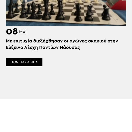
08
ΜΆΙ
Με επιτυχία διεξήχθησαν οι αγώνες σκακιού στην
Εύξεινο Λέσχη Ποντίων Νάουσας
ΠΟΝΤΙΑΚΑ ΝΕΑ