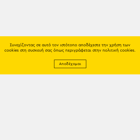
Συνεχίζοντας σε αυτό τον ιστότοπο αποδέχεστε την χρήση των
cookies στη συσκευή σας όπως περιγράφεται στην
πολιτική cookies
.
Αποδέχομαι
Newsletter
EMAIL: info@trapezounta.gr