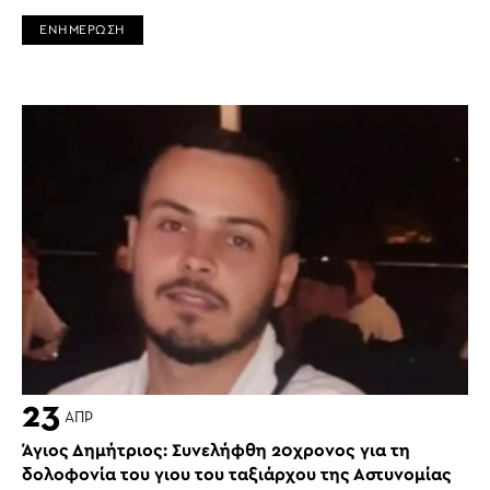
ΕΝΗΜΕΡΩΣΗ
23
ΑΠΡ
Άγιος Δημήτριος: Συνελήφθη 20χρονος για τη
δολοφονία του γιου του ταξιάρχου της Αστυνομίας