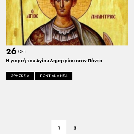
26
ΟΚΤ
Η γιορτή του Αγίου Δημητρίου στον Πόντο
ΘΡΗΣΚΕΙΑ
ΠΟΝΤΙΑΚΑ ΝΕΑ
1
2