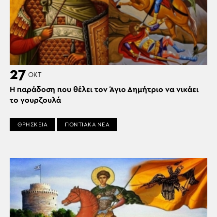
27
ΟΚΤ
Η παράδοση που θέλει τον Άγιο Δημήτριο να νικάει
το γουρζουλά
ΘΡΗΣΚΕΙΑ
ΠΟΝΤΙΑΚΑ ΝΕΑ