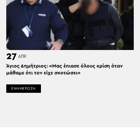
27
ΑΠΡ
Άγιος Δημήτριος: «Μας έπιασε όλους κρίση όταν
μάθαμε ότι τον είχε σκοτώσει»
ΕΝΗΜΕΡΩΣΗ