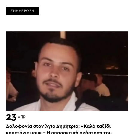
ΕΝΗΜΕΡΩΣΗ
23
ΑΠΡ
Δολοφονία στον Άγιο Δημήτριο: «Καλό ταξίδι
καπετάνιε μου» – Η σπαρακτική ανάρτηση του