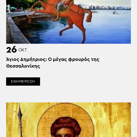
26
ΟΚΤ
Άγιος Δημήτριος: Ο μέγας φρουρός της
Θεσσαλονίκης
ΕΝΗΜΕΡΩΣΗ