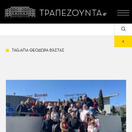
TAG:ΑΓΊΑ ΘΕΟΔΏΡΑ ΒΆΣΤΑΣ