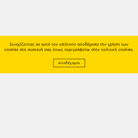
Συνεχίζοντας σε αυτό τον ιστότοπο αποδέχεστε την χρήση των
cookies στη συσκευή σας όπως περιγράφεται στην
πολιτική cookies
.
Αποδέχομαι
Newsletter
EMAIL: info@trapezounta.gr