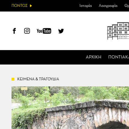
ΠΟΝΤΟΣ
Ιστορία
Λαογραφία
Θρ
ΑΡΧΙΚΗ
ΠΟΝΤΙΑΚ
ΚΕΙΜΕΝΑ & ΤΡΑΓΟΥΔΙΑ