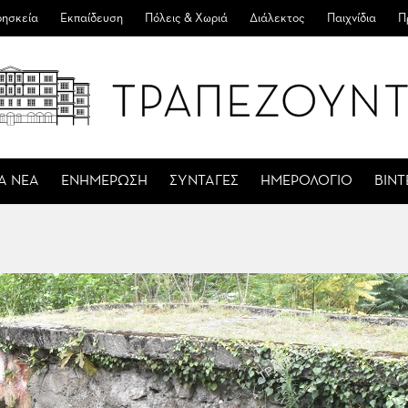
ησκεία
Εκπαίδευση
Πόλεις & Χωριά
Διάλεκτος
Παιχνίδια
Π
Α ΝΕΑ
ΕΝΗΜΕΡΩΣΗ
ΣΥΝΤΑΓΕΣ
ΗΜΕΡΟΛΟΓΙΟ
ΒΙΝ