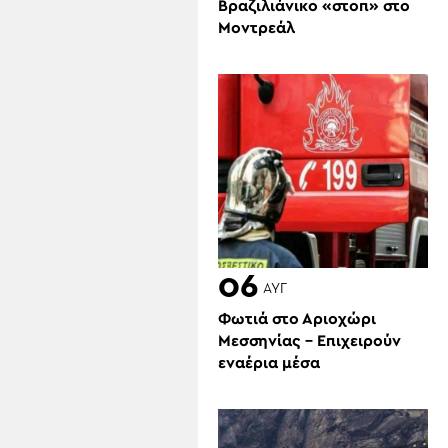
Βραζιλιάνικο «στοπ» στο
Μοντρεάλ
06
ΑΥΓ
Φωτιά στο Αριοχώρι
Μεσσηνίας – Επιχειρούν
εναέρια μέσα