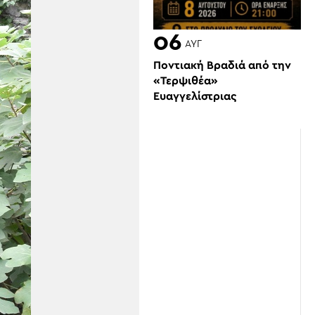
06
ΑΥΓ
Ποντιακή Βραδιά από την
«Τερψιθέα»
Ευαγγελίστριας