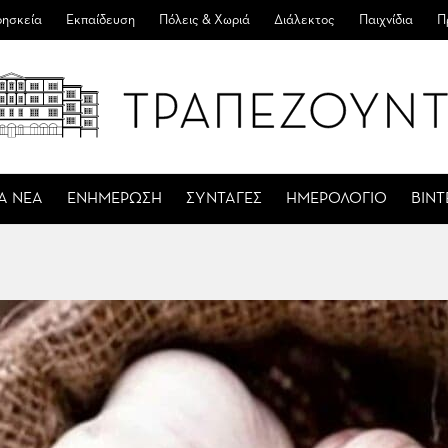
ησκεία
Εκπαίδευση
Πόλεις & Χωριά
Διάλεκτος
Παιχνίδια
Π
Α ΝΕΑ
ΕΝΗΜΕΡΩΣΗ
ΣΥΝΤΑΓΕΣ
ΗΜΕΡΟΛΟΓΙΟ
ΒΙΝ