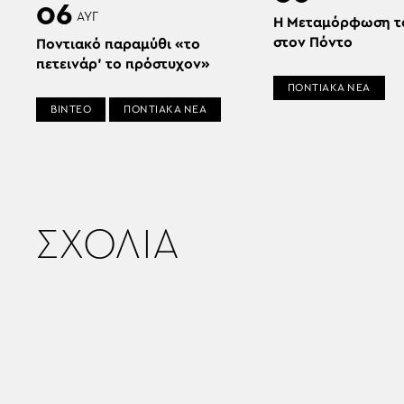
06
ΑΥΓ
Η Μεταμόρφωση τ
στον Πόντο
Ποντιακό παραμύθι «το
πετεινάρ’ το πρόστυχον»
ΠΟΝΤΙΑΚΑ ΝΕΑ
ΒΙΝΤΕΟ
ΠΟΝΤΙΑΚΑ ΝΕΑ
ΣΧΟΛΙΑ