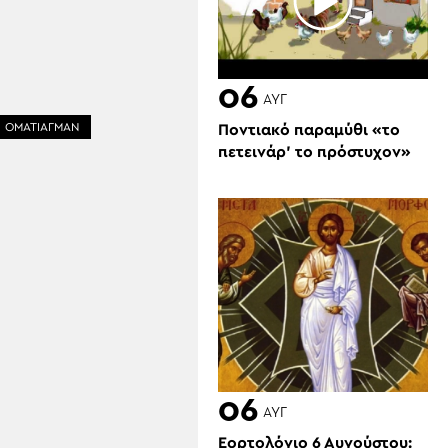
06
ΑΥΓ
ΟΜΑΤΙΑΓΜΑΝ
Ποντιακό παραμύθι «το
πετεινάρ’ το πρόστυχον»
06
ΑΥΓ
Εορτολόγιο 6 Αυγούστου: