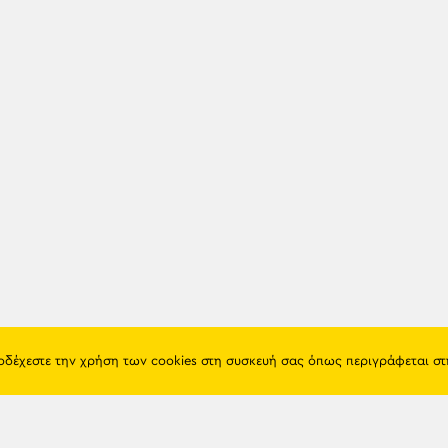
ποδέχεστε την χρήση των cookies στη συσκευή σας όπως περιγράφεται σ