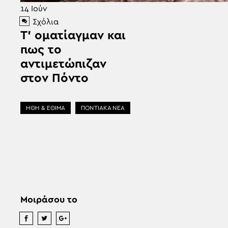
14
Ιούν
Σχόλια
Τ’ οματίαγμαν και
πως το
αντιμετώπιζαν
στον Πόντο
ΗΘΗ & ΕΘΙΜΑ
ΠΟΝΤΙΑΚΑ ΝΕΑ
Μοιράσου το