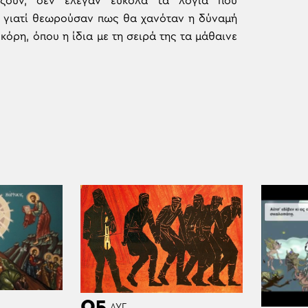
άζουν, δεν έλεγαν εύκολα τα λόγια που
, γιατί θεωρούσαν πως θα χανόταν η δύναμή
κόρη, όπου η ίδια με τη σειρά της τα μάθαινε
05
ΑΥΓ