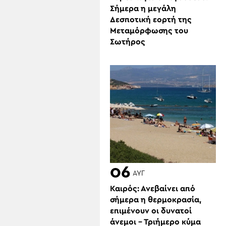
Σήμερα η μεγάλη
Δεσποτική εορτή της
Μεταμόρφωσης του
Σωτήρος
06
ΑΥΓ
Καιρός: Ανεβαίνει από
σήμερα η θερμοκρασία,
επιμένουν οι δυνατοί
άνεμοι – Τριήμερο κύμα