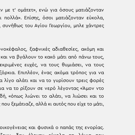
ν με τ’ ομάτετ», ενώ για όσους ματιάζονταν
ι πολλά». Επίσης, όσοι ματιάζονταν εύκολα,
 συνήθως του Αγίου Γεωργίου, μπλε χάντρες
νοκέφαλος, ξαφνικές αδιαθεσίες, ακόμη και
 και να βγάλουν το κακό μάτι από πάνω τους,
κριμένες ευχές, να τους θυμιάσει, να τους
ξόρκια. Επιπλέον, ένας ακόμα τρόπος για να
α λίγο αλάτι και να το γυρίσουν τρεις φορές
ια να το ρίξουν σε νερό λέγοντας «Άμον ντο
δή, «όπως λιώνει το αλάτι, να λιώσει και το
που ξεμάτιαζε, αλλά κι αυτός που είχε το μάτι,
οικογένειας και φυσικά ο παπάς της ενορίας.