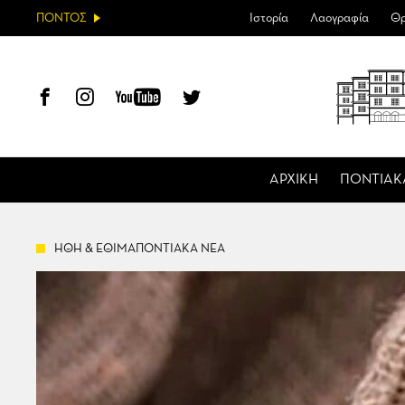
ΠΟΝΤΟΣ
Ιστορία
Λαογραφία
Θρ
ΑΡΧΙΚΗ
ΠΟΝΤΙΑΚ
ΗΘΗ & ΕΘΙΜΑΠΟΝΤΙΑΚΑ ΝΕΑ