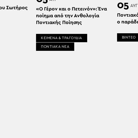
05
ΑΥΓ
ου Σωτήρος
«Ο Γέρον και ο Πετεινόν»: Ένα
Ποντιακ
ποίημα από την Ανθολογία
ο παράδ
Ποντιακής Ποίησης
ΒΙΝΤΕΟ
ΚΕΙΜΕΝΑ & ΤΡΑΓΟΥΔΙΑ
ΠΟΝΤΙΑΚΑ ΝΕΑ