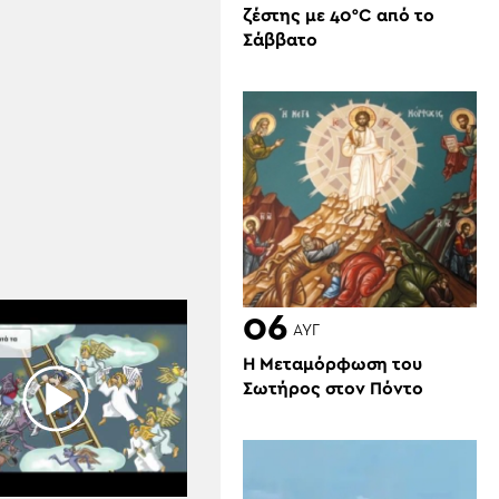
ζέστης με 40°C από το
Σάββατο
06
ΑΥΓ
Η Μεταμόρφωση του
Σωτήρος στον Πόντο