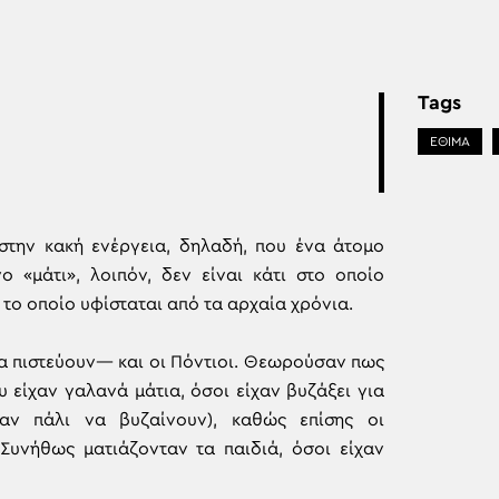
Tags
ΕΘΙΜΑ
 στην κακή ενέργεια, δηλαδή, που ένα άτομο
 «μάτι», λοιπόν, δεν είναι κάτι στο οποίο
 το οποίο υφίσταται από τα αρχαία χρόνια.
να πιστεύουν— και οι Πόντιοι. Θεωρούσαν πως
 είχαν γαλανά μάτια, όσοι είχαν βυζάξει για
σαν πάλι να βυζαίνουν), καθώς επίσης οι
 Συνήθως ματιάζονταν τα παιδιά, όσοι είχαν