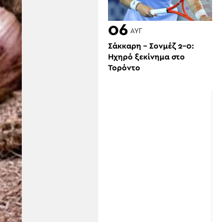
06
ΑΥΓ
Σάκκαρη – Σονμέζ 2-0:
Ηχηρό ξεκίνημα στο
Τορόντο