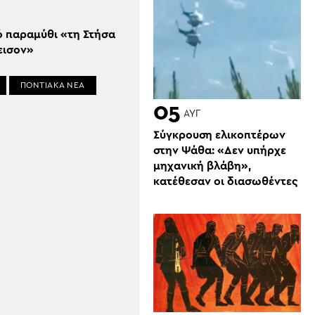
ό παραμύθι «τη Στήσα
εισον»
ΠΟΝΤΙΑΚΑ ΝΕΑ
05
ΑΥΓ
Σύγκρουση ελικοπτέρων
στην Ψάθα: «Δεν υπήρχε
μηχανική βλάβη»,
κατέθεσαν οι διασωθέντες