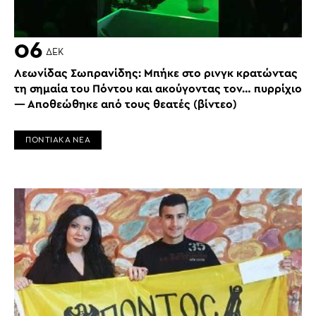
06
ΔΕΚ
Λεωνίδας Σωπρανίδης: Μπήκε στο ρινγκ κρατώντας
τη σημαία του Πόντου και ακούγοντας τον… πυρρίχιο
— Αποθεώθηκε από τους θεατές (βίντεο)
ΠΟΝΤΙΑΚΑ ΝΕΑ