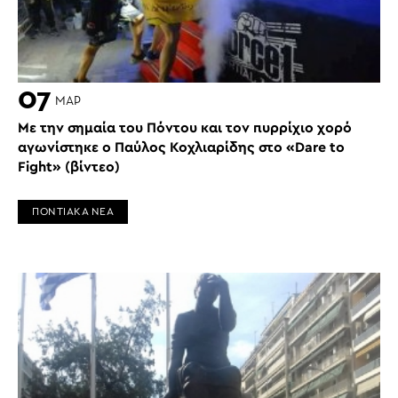
07
ΜΑΡ
Με την σημαία του Πόντου και τον πυρρίχιο χορό
αγωνίστηκε o Παύλος Κοχλιαρίδης στο «Dare to
Fight» (βίντεο)
ΠΟΝΤΙΑΚΑ ΝΕΑ