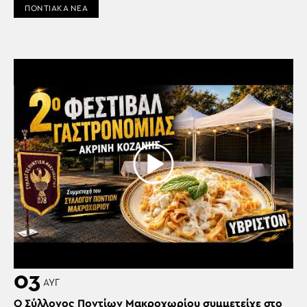
ΠΟΝΤΙΑΚΑ ΝΕΑ
03
ΑΥΓ
Ο Σύλλογος Ποντίων Μακροχωρίου συμμετείχε στο