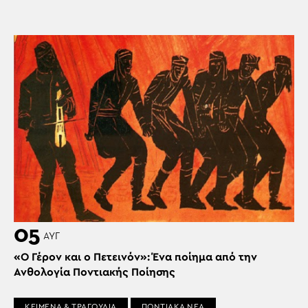
05
ΑΥΓ
«Ο Γέρον και ο Πετεινόν»: Ένα ποίημα από την
Ανθολογία Ποντιακής Ποίησης
ΚΕΙΜΕΝΑ & ΤΡΑΓΟΥΔΙΑ
ΠΟΝΤΙΑΚΑ ΝΕΑ