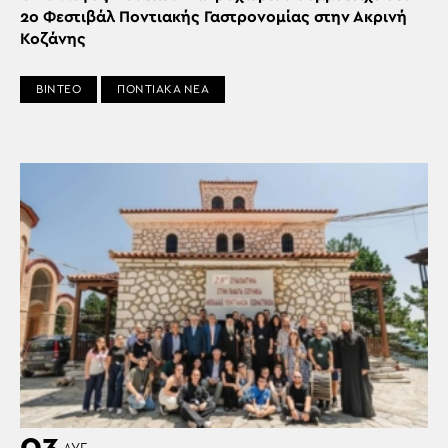
2ο Φεστιβάλ Ποντιακής Γαστρονομίας στην Ακρινή
Κοζάνης
ΒΙΝΤΕΟ
ΠΟΝΤΙΑΚΑ ΝΕΑ
03