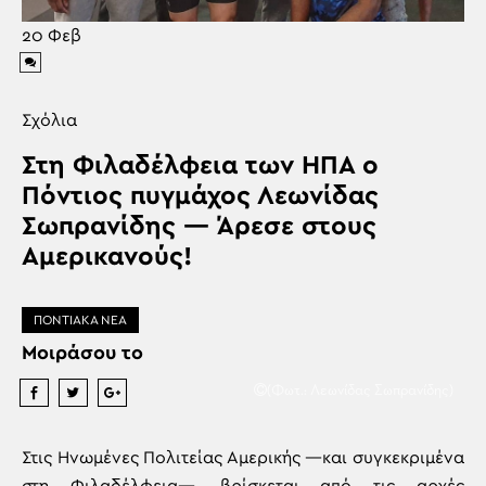
20
Φεβ
Σχόλια
Στη Φιλαδέλφεια των ΗΠΑ ο
Πόντιος πυγμάχος Λεωνίδας
Σωπρανίδης — Άρεσε στους
Αμερικανούς!
ΠΟΝΤΙΑΚΑ ΝΕΑ
Μοιράσου το
(Φωτ.: Λεωνίδας Σωπρανίδης)
Στις Ηνωμένες Πολιτείας Αμερικής —και συγκεκριμένα