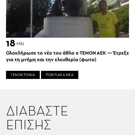
18
ΜΆΙ
Ολοκλήρωσε το νέο του άθλο ο ΤΕΜΟΝ ΑΕΚ — Έτρεξε
για τη μνήμη και την ελευθερία (φωτο)
ΓΕΝΟΚΤΟΝΙΑ
ΠΟΝΤΙΑΚΑ ΝΕΑ
ΔΙΑΒΑΣΤΕ
ΕΠΙΣΗΣ