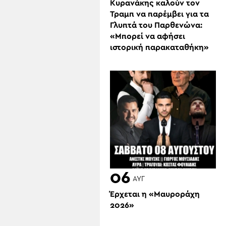
Κυρανάκης καλούν τον
Τραμπ να παρέμβει για τα
Γλυπτά του Παρθενώνα:
«Μπορεί να αφήσει
ιστορική παρακαταθήκη»
06
ΑΥΓ
Έρχεται η «Μαυροράχη
2026»