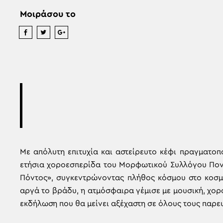
Μοιράσου το
Με απόλυτη επιτυχία και αστείρευτο κέφι πραγματο
ετήσια χοροεσπερίδα του Μορφωτικού Συλλόγου Ποντ
Πόντος», συγκεντρώνοντας πλήθος κόσμου στο κοσμι
αργά το βράδυ, η ατμόσφαιρα γέμισε με μουσική, χορ
εκδήλωση που θα μείνει αξέχαστη σε όλους τους παρε