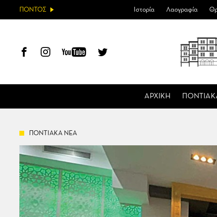
ΠΟΝΤΟΣ
Ιστορία
Λαογραφία
Θρ
ΑΡΧΙΚΗ
ΠΟΝΤΙΑΚ
ΠΟΝΤΙΑΚΑ ΝΕΑ