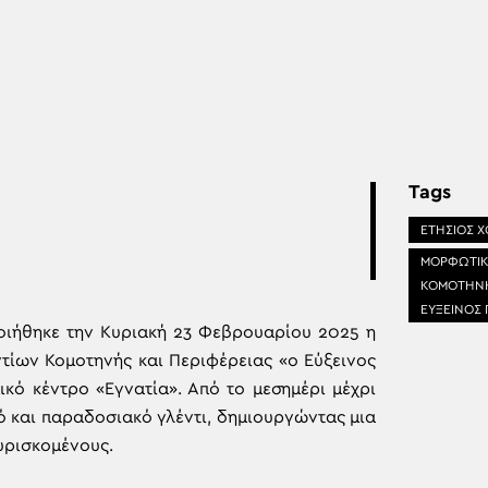
Tags
ΕΤΗΣΙΟΣ 
ΜΟΡΦΩΤΙΚ
ΚΟΜΟΤΗΝΗΣ
ΕΥΞΕΙΝΟΣ
ποιήθηκε την Κυριακή 23 Φεβρουαρίου 2025 η
ίων Κομοτηνής και Περιφέρειας «ο Εύξεινος
κό κέντρο «Εγνατία». Από το μεσημέρι μέχρι
ό και παραδοσιακό γλέντι, δημιουργώντας μια
υρισκομένους.