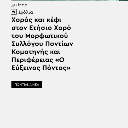
30
Μαρ
Σχόλια
Χορός και κέφι
στον Ετήσιο Χορό
του Μορφωτικού
Συλλόγου Ποντίων
Κομοτηνής και
Περιφέρειας «Ο
Εύξεινος Πόντος»
ΠΟΝΤΙΑΚΑ ΝΕΑ