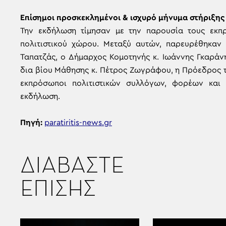
Επίσημοι προσκεκλημένοι & ισχυρό μήνυμα στήριξης
Την εκδήλωση τίμησαν με την παρουσία τους εκπρ
πολιτιστικού χώρου. Μεταξύ αυτών, παρευρέθηκαν
Ταπατζάς, ο Δήμαρχος Κομοτηνής κ. Ιωάννης Γκαράνη
δια βίου Μάθησης κ. Πέτρος Ζωγράφου, η Πρόεδρος 
εκπρόσωποι πολιτιστικών συλλόγων, φορέων και
εκδήλωση.
Πηγή:
paratiritis-news.gr
ΔΙΑΒΑΣΤΕ
ΕΠΙΣΗΣ