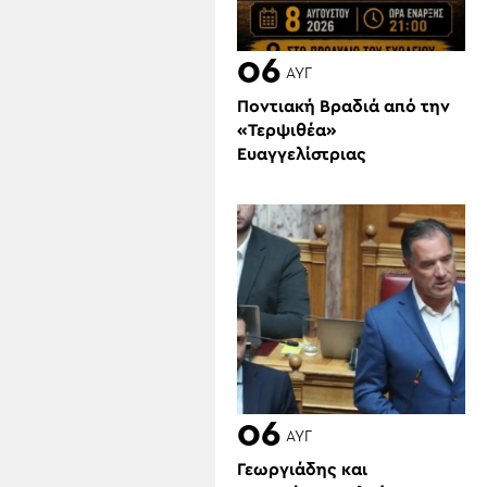
06
ΑΥΓ
Ποντιακή Βραδιά από την
«Τερψιθέα»
Ευαγγελίστριας
06
ΑΥΓ
Γεωργιάδης και