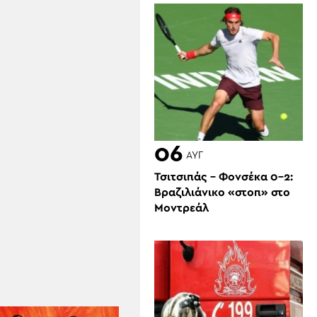
06
ΑΥΓ
Τσιτσιπάς – Φονσέκα 0-2:
Βραζιλιάνικο «στοπ» στο
Μοντρεάλ