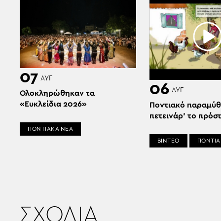
07
ΑΥΓ
06
ΑΥΓ
Ολοκληρώθηκαν τα
«Ευκλείδια 2026»
Ποντιακό παραμύθ
πετεινάρ’ το πρόσ
ΠΟΝΤΙΑΚΑ ΝΕΑ
ΒΙΝΤΕΟ
ΠΟΝΤΙΑ
ΣΧΟΛΙΑ