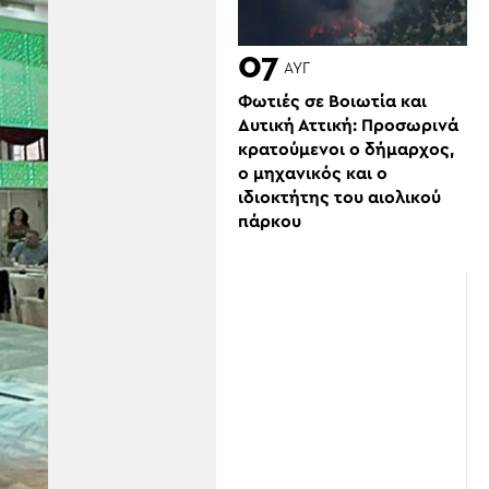
07
ΑΥΓ
Φωτιές σε Βοιωτία και
Δυτική Αττική: Προσωρινά
κρατούμενοι ο δήμαρχος,
ο μηχανικός και ο
ιδιοκτήτης του αιολικού
πάρκου