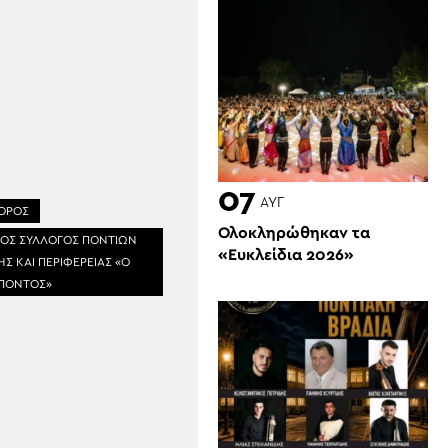
07
ΑΥΓ
ΧΟΡΟΣ
Ολοκληρώθηκαν τα
ΟΣ ΣΥΛΛΟΓΟΣ ΠΟΝΤΙΩΝ
«Ευκλείδια 2026»
 ΚΑΙ ΠΕΡΙΦΕΡΕΙΑΣ «Ο
 ΠΟΝΤΟΣ»