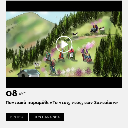
08
ΑΥΓ
Ποντιακό παραμύθι «Το ντος, ντος, των Σανταίων»
ΒΙΝΤΕΟ
ΠΟΝΤΙΑΚΑ ΝΕΑ