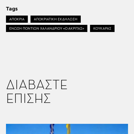
Tags
ΑΠΟΚΡΙΑ
ΑΠΟΚΡΙΑΤΙΚΗ ΕΚΔΗΛΩΣΗ
ΕΝΩΣΗ ΠΟΝΤΙΩΝ ΧΑΛΑΝΔΡΙΟΥ «Ο ΑΚΡΙΤΑΣ»
ΚΟΥΚΑΡΑΣ
ΔΙΑΒΑΣΤΕ
ΕΠΙΣΗΣ