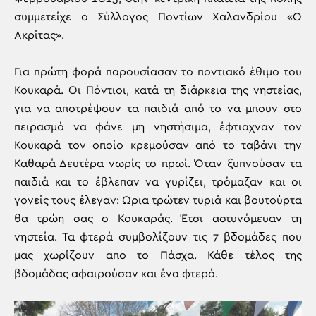
συμμετείχε ο Σύλλογος Ποντίων Χαλανδρίου «Ο
Ακρίτας».
Για πρώτη φορά παρουσίασαν το ποντιακό έθιμο του
Κουκαρά. Οι Πόντιοι, κατά τη διάρκεια της νηστείας,
για να αποτρέψουν τα παιδιά από το να μπουν στο
πειρασμό να φάνε μη νηστήσιμα, έφτιαχναν τον
Κουκαρά τον οποίο κρεμούσαν από το ταβάνι την
Καθαρά Δευτέρα νωρίς το πρωί. Όταν ξυπνούσαν τα
παιδιά και το έβλεπαν να γυρίζει, τρόμαζαν και οι
γονείς τους έλεγαν: Ωρια τρώτεν τυριά και βουτούρτα
θα τρώη σας ο Κουκαράς. Έτσι αστυνόμευαν τη
νηστεία. Τα φτερά συμβολίζουν τις 7 βδομάδες που
μας χωρίζουν απο το Πάσχα. Κάθε τέλος της
βδομάδας αφαιρούσαν και ένα φτερό.