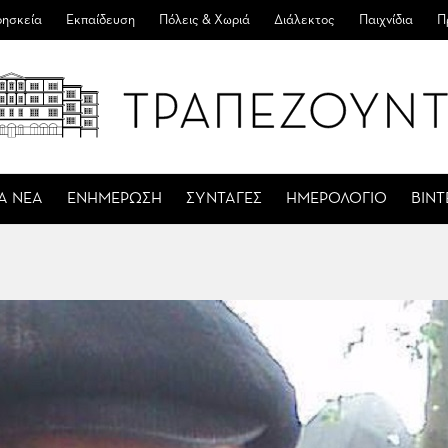
ησκεία
Εκπαίδευση
Πόλεις & Χωριά
Διάλεκτος
Παιχνίδια
Π
Α ΝΕΑ
ΕΝΗΜΕΡΩΣΗ
ΣΥΝΤΑΓΕΣ
ΗΜΕΡΟΛΟΓΙΟ
ΒΙΝ