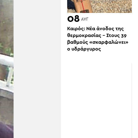
08
ΑΥΓ
Καιρός: Νέα άνοδος της
θερμοκρασίας – Στους 39
βαθμούς «σκαρφαλώνει»
ο υδράργυρος