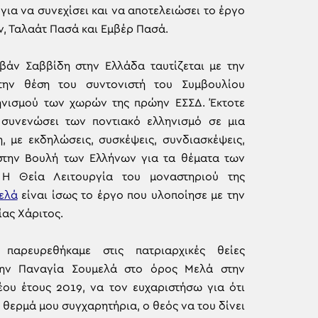
ια να συνεχίσει και να αποτελειώσει το έργο
ν, Ταλαάτ Πασά και Εμβέρ Πασά.
Ιβάν Σαββίδη στην Ελλάδα ταυτίζεται με την
την θέση του συντονιστή του Συμβουλίου
νισμού των χωρών της πρώην ΕΣΣΔ. Έκτοτε
συνενώσει των ποντιακό ελληνισμό σε μια
, με εκδηλώσεις, συσκέψεις, συνδιασκέψεις,
στην Βουλή των Ελλήνων για τα θέματα των
 Η Θεία Λειτουργία του μοναστηριού της
ελά
είναι ίσως το έργο που υλοποίησε με την
ίας Χάριτος.
 παρευρεθήκαμε στις πατριαρχικές θείες
στην Παναγία Σουμελά στο όρος Μελά στην
έου έτους 2019, να τον ευχαριστήσω για ότι
 θερμά μου συγχαρητήρια, ο θεός να του δίνει