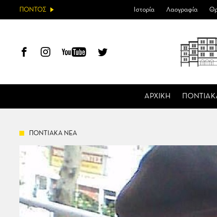
ΠΟΝΤΟΣ
Ιστορία
Λαογραφία
Θρ
ΑΡΧΙΚΗ
ΠΟΝΤΙΑΚ
ΠΟΝΤΙΑΚΑ ΝΕΑ