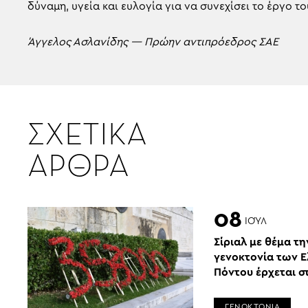
δύναμη, υγεία και ευλογία για να συνεχίσει το έργο το
Άγγελος Ασλανίδης —
Πρώην αντιπρόεδρος ΣΑΕ
ΣΧΕΤΙΚΑ
ΑΡΘΡΑ
08
ΙΟΎΛ
Σίριαλ με θέμα τη
γενοκτονία των 
Πόντου έρχεται στ
ΓΕΝΟΚΤΟΝΙΑ