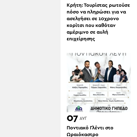
Κρήτη: Τουρίστας ρωτούσε
πόσο να πληρώσει για να
ασελγήσει σε 10χρονο
κορίτσι που καθόταν
αμέριμνο σε αυλή
επιχείρησης
07
ΑΥΓ
Ποντιακό Γλέντι στο
Ωραιόκαστρο