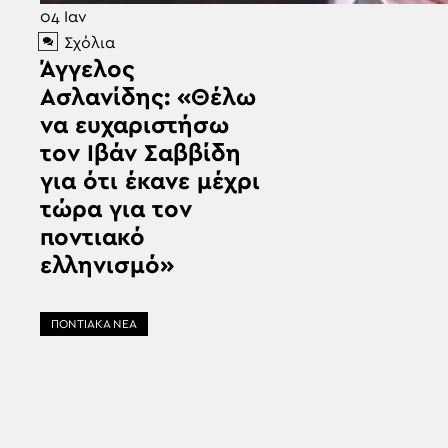
04
Ιαν
Σχόλια
Άγγελος
Ασλανίδης: «Θέλω
να ευχαριστήσω
τον Ιβάν Σαββίδη
για ότι έκανε μέχρι
τώρα για τον
ποντιακό
ελληνισμό»
ΠΟΝΤΙΑΚΑ ΝΕΑ