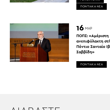
ΠΟΝΤΙΑΚΑ ΝΕΑ
16
ΜΑΡ
ΠΟΠΣ: «Αμέριστη 
ανεπιφύλακτη στ
Πόντιο Σανταίο Ι
Σαββίδη»
ΠΟΝΤΙΑΚΑ ΝΕΑ