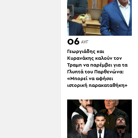
06
ΑΥΓ
Γεωργιάδης και
Κυρανάκης καλούν τον
Τραμπ να παρέμβει για τα
Γλυπτά του Παρθενώνα:
«Μπορεί να αφήσει
ιστορική παρακαταθήκη»