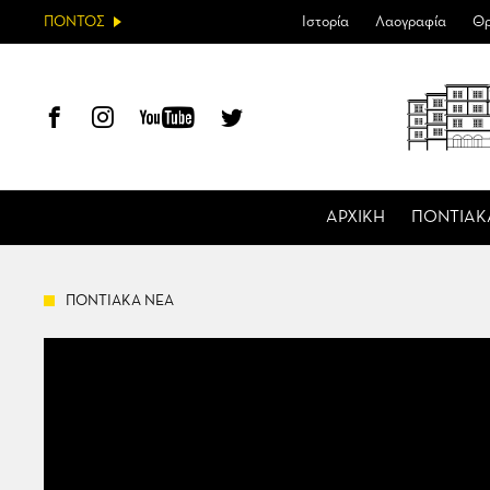
ΠΟΝΤΟΣ
Ιστορία
Λαογραφία
Θρ
ΑΡΧΙΚΗ
ΠΟΝΤΙΑΚ
ΠΟΝΤΙΑΚΑ ΝΕΑ