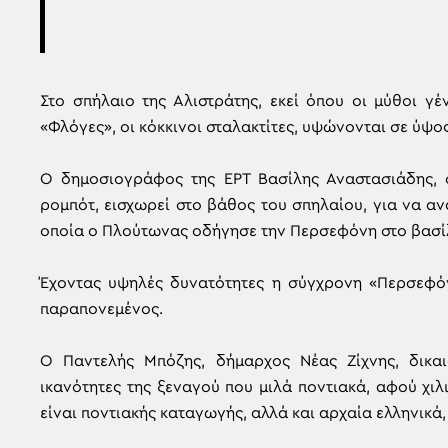
Στο σπήλαιο της Αλιστράτης, εκεί όπου οι μύθοι γέ
«Φλόγες», οι κόκκινοι σταλακτίτες, υψώνονται σε ύψο
Ο δημοσιογράφος της ΕΡΤ Βασίλης Αναστασιάδης, 
ρομπότ, εισχωρεί στο βάθος του σπηλαίου, για να α
οποία ο Πλούτωνας οδήγησε την Περσεφόνη στο βασίλ
Έχοντας υψηλές δυνατότητες η σύγχρονη «Περσεφόν
παραπονεμένος.
Ο Παντελής Μπόζης, δήμαρχος Νέας Ζίχνης, δικαι
ικανότητες της ξεναγού που μιλά ποντιακά, αφού χι
είναι ποντιακής καταγωγής, αλλά και αρχαία ελληνικά,