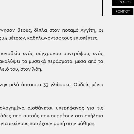
ΞΕΝΑΓΟΣ
ΡΟΜΠΟΤ
ννησαν θεούς, δίπλα στον ποταμό Αγγίτη, οι
ς 35 μέτρων, καθηλώνοντας τους επισκέπτες.
συνοδεία ενός σύγχρονου συντρόφου, ενός
νακαλύψει τα μυστικά περάσματα, μέσα από τα
ειό του, στον Άδη.
η» μιλά άπταιστα 33 γλώσσες. Ουδείς μένει
ολογημένα αισθάνεται υπερήφανος για τις
λιάδες από αυτούς που συρρέουν στο σπήλαιο
 για εκείνους που έχουν ροπή στην μάθηση.