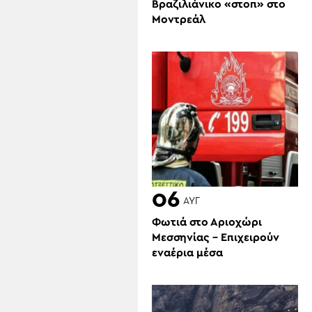
Βραζιλιάνικο «στοπ» στο
Μοντρεάλ
06
ΑΥΓ
Φωτιά στο Αριοχώρι
Μεσσηνίας – Επιχειρούν
εναέρια μέσα