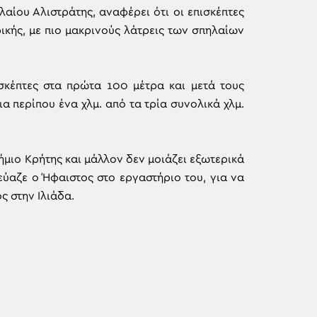
λαίου Αλιστράτης, αναφέρει ότι οι επισκέπτες
ικής, με πιο μακρινούς λάτρεις των σπηλαίων
σκέπτες στα πρώτα 100 μέτρα και μετά τους
α περίπου ένα χλμ. από τα τρία συνολικά χλμ.
μιο Κρήτης και μάλλον δεν μοιάζει εξωτερικά
αζε ο Ήφαιστος στο εργαστήριο του, για να
 στην Ιλιάδα.