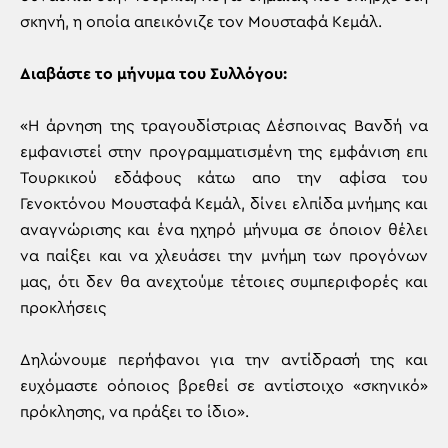
σκηνή, η οποία απεικόνιζε τον Μουσταφά Κεμάλ.
Διαβάστε το μήνυμα του Συλλόγου:
«Η άρνηση της τραγουδίστριας Δέσποινας Βανδή να
εμφανιστεί στην προγραμματισμένη της εμφάνιση επι
Τουρκικού εδάφους κάτω απο την αφίσα του
Γενοκτόνου Μουσταφά Κεμάλ, δίνει ελπίδα μνήμης και
αναγνώρισης και ένα ηχηρό μήνυμα σε όποιον θέλει
να παίξει και να χλευάσει την μνήμη των προγόνων
μας, ότι δεν θα ανεχτούμε τέτοιες συμπεριφορές και
προκλήσεις
Δηλώνουμε περήφανοι για την αντίδρασή της και
ευχόμαστε οόποιος βρεθεί σε αντίστοιχο «σκηνικό»
πρόκλησης, να πράξει το ίδιο».