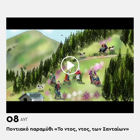
08
ΑΥΓ
Ποντιακό παραμύθι «Το ντος, ντος, των Σανταίων»