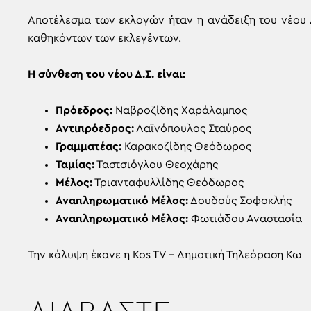
Αποτέλεσμα των εκλογών ήταν η ανάδειξη του νέου 
καθηκόντων των εκλεγέντων.
Η σύνθεση του νέου Δ.Σ. είναι:
Πρόεδρος:
Ναβροζίδης Χαράλαμπος
Αντιπρόεδρος:
Λαϊνόπουλος Σταύρος
Γραμματέας:
Καρακοζίδης Θεόδωρος
Ταμίας:
Ταστσιόγλου Θεοχάρης
Μέλος:
Τριανταφυλλίδης Θεόδωρος
Αναπληρωματικό Μέλος:
Δουδούς Σοφοκλής
Αναπληρωματικό Μέλος:
Φωτιάδου Αναστασία
Την κάλυψη έκανε η Kos TV – Δημοτική Τηλεόραση Κω