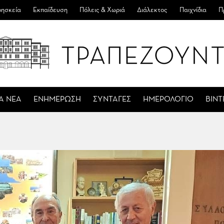
ησκεία
Εκπαίδευση
Πόλεις & Χωριά
Διάλεκτος
Παιχνίδια
Π
Α ΝΕΑ
ΕΝΗΜΕΡΩΣΗ
ΣΥΝΤΑΓΕΣ
ΗΜΕΡΟΛΟΓΙΟ
ΒΙΝ