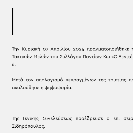
Την Κυριακή 07 Απριλίου 2024 πραγματοποιήθηκε η
Τακτικών Μελών του Συλλόγου Ποντίων Κω «Ο Ξενιτέα
6.
Μετά τον απολογισμό πεπραγμένων της τριετίας π
ακολούθησε η ψηφοφορία.
Της Γενικής Συνελεύσεως προέδρευσε ο επί σε
Σιδηρόπουλος.