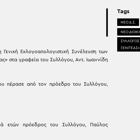
Tags
ΝΕΟ Δ.Σ.
ΝΕΟ ΔΙΟΙΚ
ΣΥΛΛΟΓΟΣ
ΞΕΝΙΤΕΑΣ»
 Γενική Εκλογοαπολογιστική Συνέλευση των
ς» στα γραφεία του Συλλόγου, Αντ. Ιωαννίδη
ου πέρασε από τον πρόεδρο του Συλλόγου,
ιρά ετών πρόεδρος του Συλλόγου, Παύλος