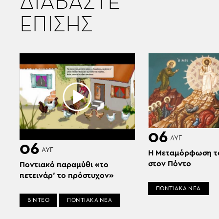
ΔΙΑΒΑΣΤΕ
ΕΠΙΣΗΣ
06
ΑΥΓ
06
ΑΥΓ
Η Μεταμόρφωση τ
στον Πόντο
Ποντιακό παραμύθι «το
πετεινάρ’ το πρόστυχον»
ΠΟΝΤΙΑΚΑ ΝΕΑ
ΒΙΝΤΕΟ
ΠΟΝΤΙΑΚΑ ΝΕΑ