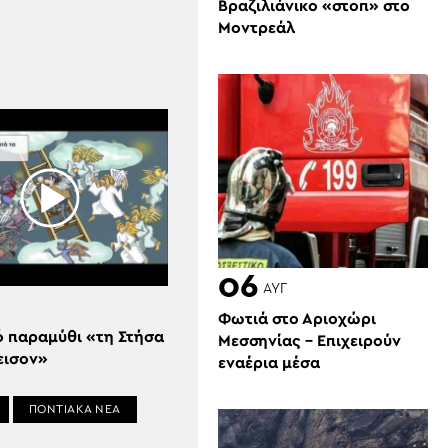
Βραζιλιάνικο «στοπ» στο
Μοντρεάλ
06
ΑΥΓ
Φωτιά στο Αριοχώρι
ό παραμύθι «τη Στήσα
Μεσσηνίας – Επιχειρούν
εισον»
εναέρια μέσα
ΠΟΝΤΙΑΚΑ ΝΕΑ