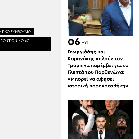
ΗΤΙΚΟ ΣΥΜΒΟΥΛΙΟ
06
 ΠΟΝΤΙΩΝ ΚΩ «Ο
ΑΥΓ
Γεωργιάδης και
Κυρανάκης καλούν τον
Τραμπ να παρέμβει για τα
Γλυπτά του Παρθενώνα:
«Μπορεί να αφήσει
ιστορική παρακαταθήκη»