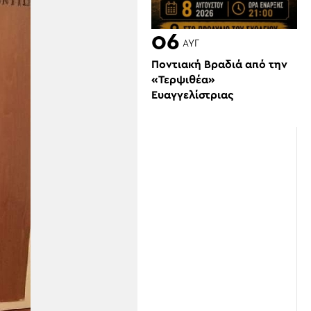
06
ΑΥΓ
Ποντιακή Βραδιά από την
«Τερψιθέα»
Ευαγγελίστριας