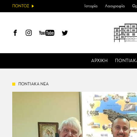
ΠΟΝΤΟΣ
Ιστορία
Λαογραφία
Θρ
ΑΡΧΙΚΗ
ΠΟΝΤΙΑΚ
ΠΟΝΤΙΑΚΑ ΝΕΑ