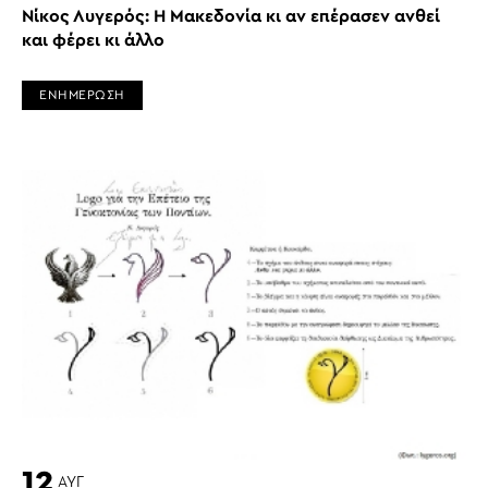
Νίκος Λυγερός: Η Μακεδονία κι αν επέρασεν ανθεί
και φέρει κι άλλο
ΕΝΗΜΕΡΩΣΗ
12
ΑΥΓ