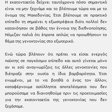
Η εκατονταετία δείχνει ταυτόχρονα πόσο σημαντικό
είναι να μην ξεχνάμε και το βλέπουμε τώρα και με το
όνομα της Μακεδονίας. Έτσι βλέπουμε σε πρακτικό
επίπεδο τη σημαίνει η εξωστρέφεια διότι πολλοί δεν
κατανόησαν σε βάθος την έννοια της διεθνοποίησης.
Νόμιζαν παλιά ότι έπρεπε απλώς να προωθήσουν το
θέμα της γενοκτονίας στο εξωτερικό.
Ενώ τώρα βλέπουν ότι πρέπει να είσαι ενεργός
παίκτης σε παγκόσμιο επίπεδο και αυτό γίνεται μόνο
αν κι εσύ αναγνωρίζεις τις άλλες γενοκτονίες που
διέπραξε στην ουσία η ίδια βαρβαρότητα. Έτσι
ενωμένοι, με το να βοηθά ο ένας τον άλλον,
καταφέρνουμε ασύλληπτα αποτελέσματα που δεν
μπορούσαμε να διανοηθούμε πριν τις προετοιμασίες
για την εκατονταετία της γενοκτονίας που δεν
ξεχάσαμε.