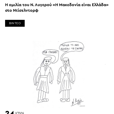
Η ομιλία του Ν. Λυγερού «Η Μακεδονία είναι Ελλάδα»
στο Ντίσελντορφ
ΒΙΝΤΕΟ
24
ΙΟΎΝ