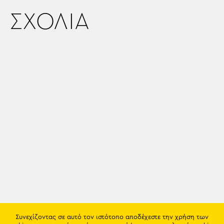
ΣΧΟΛΙΑ
Συνεχίζοντας σε αυτό τον ιστότοπο αποδέχεστε την χρήση των