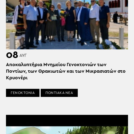
08
ΑΥΓ
Αποκαλυπτήρια Μνημείου Γενοκτονιών των
Ποντίων, των Θρακιωτών και των Μικρασιατών στο
Κρυονέρι
ΓΕΝΟΚΤΟΝΙΑ
ΠΟΝΤΙΑΚΑ ΝΕΑ