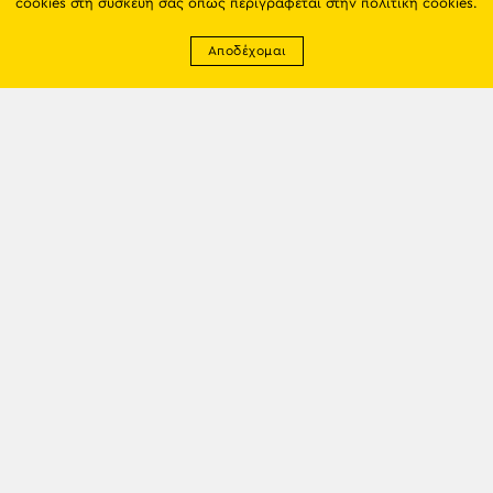
cookies στη συσκευή σας όπως περιγράφεται στην
πολιτική cookies
.
Αποδέχομαι
Newsletter
EMAIL: info@trapezounta.gr
TRAPEZOUNTA © 2017 | Made by VGwebthings