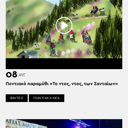
08
ΑΥΓ
Ποντιακό παραμύθι «Το ντος, ντος, των Σανταίων»
ΒΙΝΤΕΟ
ΠΟΝΤΙΑΚΑ ΝΕΑ