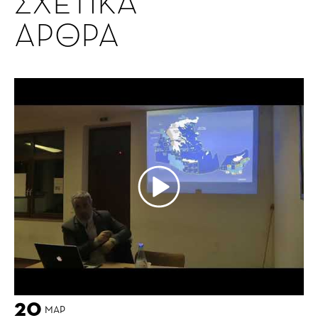
ΣΧΕΤΙΚΑ
ΑΡΘΡΑ
20
ΜΑΡ