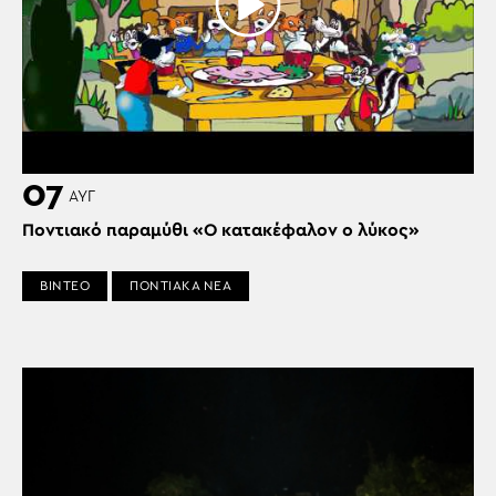
07
ΑΥΓ
Ποντιακό παραμύθι «Ο κατακέφαλον ο λύκος»
ΒΙΝΤΕΟ
ΠΟΝΤΙΑΚΑ ΝΕΑ