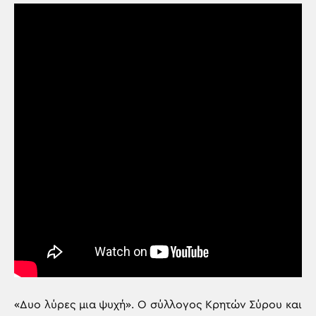
«Δυο λύρες μια ψυχή». Ο σύλλογος Κρητών Σύρου και