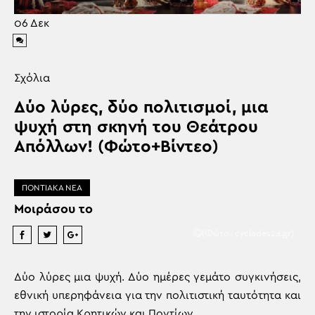
06
Δεκ
Σχόλια
Δύο λύρες, δύο πολιτισμοί, μια
ψυχή στη σκηνή του Θεάτρου
Απόλλων! (Φώτο+Βίντεο)
ΠΟΝΤΙΑΚΑ ΝΕΑ
Μοιράσου το
(Φώτο : cyclades24.gr)
Δύο λύρες μια ψυχή. Δύο ημέρες γεμάτο συγκινήσεις,
εθνική υπερηφάνεια για την πολιτιστική ταυτότητα και
την ιστορία Κρητικών και Ποντίων.