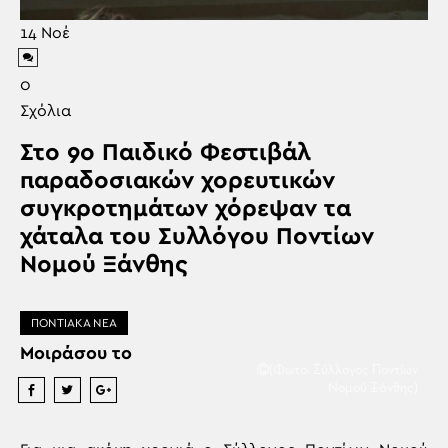
14
Νοέ
0
Σχόλια
Στο 9ο Παιδικό Φεστιβάλ
παραδοσιακών χορευτικών
συγκροτημάτων χόρεψαν τα
χάταλα του Συλλόγου Ποντίων
Νομού Ξάνθης
ΠΟΝΤΙΑΚΑ ΝΕΑ
Μοιράσου το
(Φωτο: Σύλλογος Ποντίων
Νομού Ξάνθης)