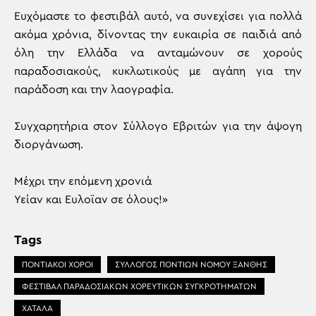
Ευχόμαστε το φεστιβάλ αυτό, να συνεχίσει για πολλά
ακόμα χρόνια, δίνοντας την ευκαιρία σε παιδιά από
όλη την Ελλάδα να ανταμώνουν σε χορούς
παραδοσιακούς, κυκλωτικούς με αγάπη για την
παράδοση και την λαογραφία.
Συγχαρητήρια στον Σύλλογο Εβριτών για την άψογη
διοργάνωση.
Μέχρι την επόμενη χρονιά
Υείαν και Ευλοϊαν σε όλους!»
Tags
ΠΟΝΤΙΑΚΟΙ ΧΟΡΟΙ
ΣΥΛΛΟΓΟΣ ΠΟΝΤΙΩΝ ΝΟΜΟΥ ΞΑΝΘΗΣ
ΦΕΣΤΙΒΆΛ ΠΑΡΑΔΟΣΙΑΚΏΝ ΧΟΡΕΥΤΙΚΏΝ ΣΥΓΚΡΟΤΗΜΆΤΩΝ
ΧΑΤΑΛΑ