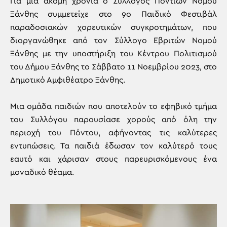
Για μια ακόμη χρονιά ο Σύλλογος Ποντίων Νομού
Ξάνθης συμμετείχε στο 9ο Παιδικό Φεστιβάλ
παραδοσιακών χορευτικών συγκροτημάτων, που
διοργανώθηκε από τον Σύλλογο Εβριτών Νομού
Ξάνθης με την υποστήριξη του Κέντρου Πολιτισμού
του Δήμου Ξάνθης το Σάββατο 11 Νοεμβρίου 2023, στο
Δημοτικό Αμφιθέατρο Ξάνθης.
Μια ομάδα παιδιών που αποτελούν το εφηβικό τμήμα
του Συλλόγου παρουσίασε χορούς από όλη την
περιοχή του Πόντου, αφήνοντας τις καλύτερες
εντυπώσεις. Τα παιδιά έδωσαν τον καλύτερό τους
εαυτό και χάρισαν στους παρευρισκόμενους ένα
μοναδικό θέαμα.