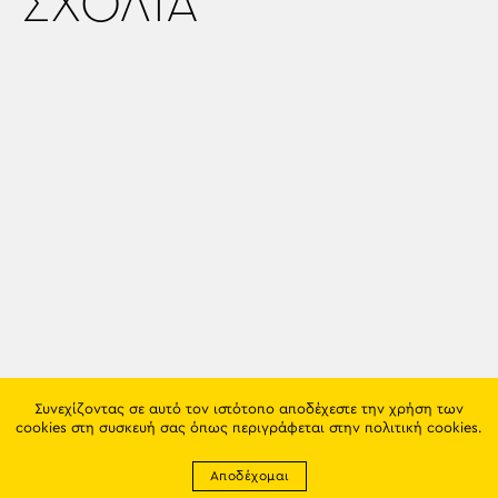
ΣΧΟΛΙΑ
Συνεχίζοντας σε αυτό τον ιστότοπο αποδέχεστε την χρήση των
cookies στη συσκευή σας όπως περιγράφεται στην
πολιτική cookies
.
Αποδέχομαι