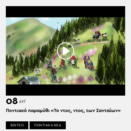
08
ΑΥΓ
Ποντιακό παραμύθι «Το ντος, ντος, των Σανταίων»
ΒΙΝΤΕΟ
ΠΟΝΤΙΑΚΑ ΝΕΑ