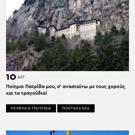
10
ΑΥΓ
Ποίημα: Πατρίδα μου, σ’ ανασταίνω με τους χορούς
και τα τραγούδια!
ΚΕΙΜΕΝΑ & ΤΡΑΓΟΥΔΙΑ
ΠΟΝΤΙΑΚΑ ΝΕΑ