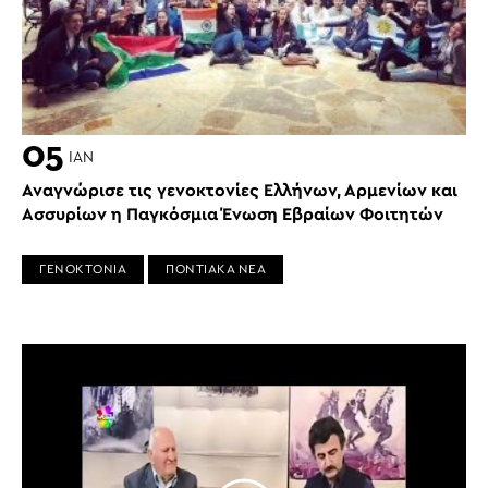
05
ΙΑΝ
Αναγνώρισε τις γενοκτονίες Ελλήνων, Αρμενίων και
Ασσυρίων η Παγκόσμια Ένωση Εβραίων Φοιτητών
ΓΕΝΟΚΤΟΝΙΑ
ΠΟΝΤΙΑΚΑ ΝΕΑ