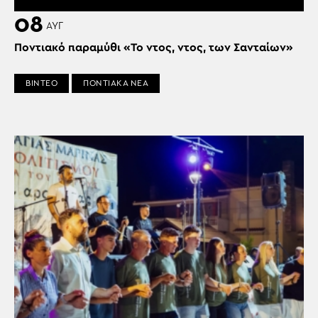
08
ΑΥΓ
Ποντιακό παραμύθι «Το ντος, ντος, των Σανταίων»
ΒΙΝΤΕΟ
ΠΟΝΤΙΑΚΑ ΝΕΑ