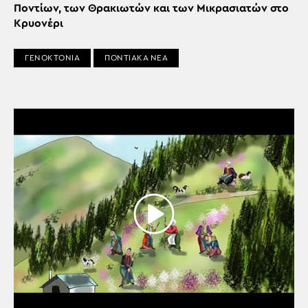
Ποντίων, των Θρακιωτών και των Μικρασιατών στο
Κρυονέρι
ΓΕΝΟΚΤΟΝΙΑ
ΠΟΝΤΙΑΚΑ ΝΕΑ