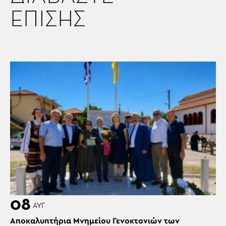
ΕΠΙΣΗΣ
08
ΑΥΓ
Αποκαλυπτήρια Μνημείου Γενοκτονιών των