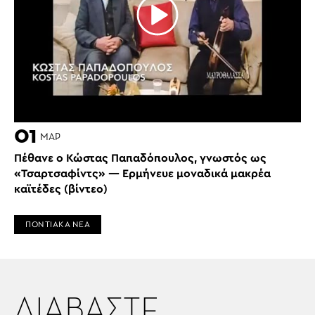
01
ΜΑΡ
Πέθανε ο Κώστας Παπαδόπουλος, γνωστός ως
«Τσαρτσαφίντς» — Ερμήνευε μοναδικά μακρέα
καϊτέδες (βίντεο)
ΠΟΝΤΙΑΚΑ ΝΕΑ
ΔΙΑΒΑΣΤΕ