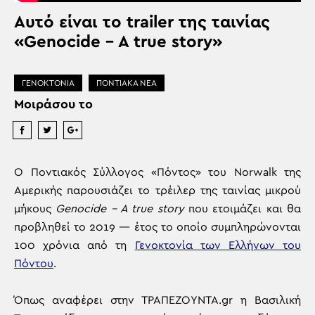
Αυτό είναι το trailer της ταινίας
«Genocide – A true story»
ΓΕΝΟΚΤΟΝΙΑ
ΠΟΝΤΙΑΚΑ ΝΕΑ
Μοιράσου το
Ο Ποντιακός Σύλλογος «Πόντος» του Norwalk της
Αμερικής παρουσιάζει το τρέιλερ της ταινίας μικρού
μήκους
Genocide – A true story
που ετοιμάζει και θα
προβληθεί το 2019 — έτος το οποίο συμπληρώνονται
100 χρόνια από τη
Γενοκτονία των Ελλήνων του
Πόντου
.
Όπως αναφέρει στην ΤΡΑΠΕΖΟΥΝΤΑ.gr η Βασιλική