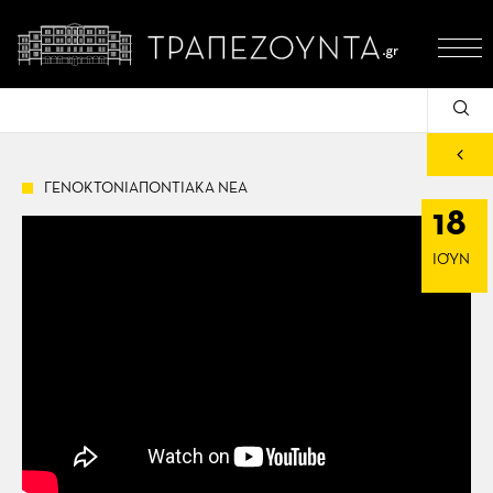
ΓΕΝΟΚΤΟΝΙΑΠΟΝΤΙΑΚΑ ΝΕΑ
18
ΙΟΎΝ