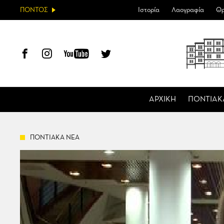
ΠΟΝΤΟΣ
Ιστορία
Λαογραφία
Θρ
ΑΡΧΙΚΗ
ΠΟΝΤΙΑΚ
ΠΟΝΤΙΑΚΑ ΝΕΑ