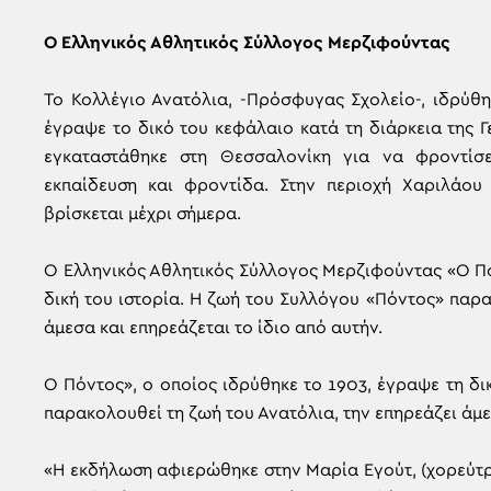
Ο Ελληνικός Αθλητικός Σύλλογος Μερζιφούντας
Το Κολλέγιο Ανατόλια, -Πρόσφυγας Σχολείο-, ιδρύθ
έγραψε το δικό του κεφάλαιο κατά τη διάρκεια της 
εγκαταστάθηκε στη Θεσσαλονίκη για να φροντίσ
εκπαίδευση και φροντίδα. Στην περιοχή Χαριλάου
βρίσκεται μέχρι σήμερα.
Ο Ελληνικός Αθλητικός Σύλλογος Μερζιφούντας «Ο Πό
δική του ιστορία. Η ζωή του Συλλόγου «Πόντος» παρα
άμεσα και επηρεάζεται το ίδιο από αυτήν.
Ο Πόντος», ο οποίος ιδρύθηκε το 1903, έγραψε τη δι
παρακολουθεί τη ζωή του Ανατόλια, την επηρεάζει άμεσ
«Η εκδήλωση αφιερώθηκε στην Μαρία Εγούτ, (χορεύτρ