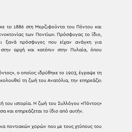
ηκε το 1886 στη Μερζιφούντα του Πόντου και
Γενοκτονίας των Ποντίων. Πρόσφυγας το ίδιο,
ει ξανά πρόσφυγες που είχαν ανάγκη για
 στην αρχή και κατόπιν στην Πυλαία, όπου
ντος», ο οποίος ιδρύθηκε το 1903, έγραψε τη
κολουθεί τη ζωή του Ανατόλια, την επηρεάζει
κή του ιστορία. Η ζωή του Συλλόγου «Πόντος»
α και επηρεάζεται το ίδιο από αυτήν.
ια ποντιακών χορών που με τους χτύπους του