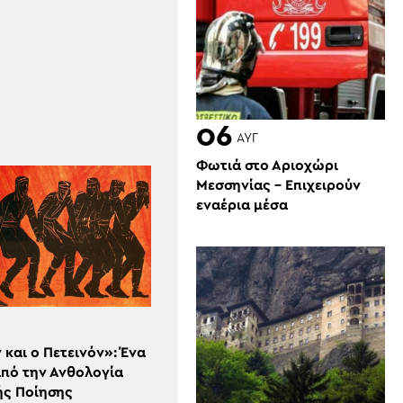
06
ΑΥΓ
Φωτιά στο Αριοχώρι
Μεσσηνίας – Επιχειρούν
εναέρια μέσα
 και ο Πετεινόν»: Ένα
από την Ανθολογία
ής Ποίησης