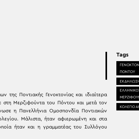
Tags
ΓΕΝΟΚΤΟΝ
ΠΟΝΤΟΥ
ΕΚΔΗΛΩΣ
ΕΛΛΗΝΙΚΟ
ων της Ποντιακής Γενοκτονίας και ιδιαίτερα
ΜΕΡΖΙΦΟΥ
ε στη Μερζιφούντα του Πόντου και μετά τον
ΚΟΛΕΓΙΟ Α
άνωσε η Πανελλήνια Ομοσπονδία Ποντιακών
λεγίου. Μάλιστα, ήταν αφιερωμένη και στα
ποία ήταν και η γραμματέας του Συλλόγου