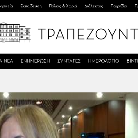
ησκεία
Εκπαίδευση
Πόλεις & Χωριά
Διάλεκτος
Παιχνίδια
Π
Α ΝΕΑ
ΕΝΗΜΕΡΩΣΗ
ΣΥΝΤΑΓΕΣ
ΗΜΕΡΟΛΟΓΙΟ
ΒΙΝ