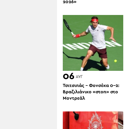
2026»
06
ΑΥΓ
Τσιτσιπάς – Φονσέκα 0-2:
Βραζιλιάνικο «στοπ» στο
Μοντρεάλ