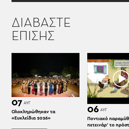
ΔΙΑΒΑΣΤΕ
ΕΠΙΣΗΣ
07
ΑΥΓ
06
ΑΥΓ
Ολοκληρώθηκαν τα
«Ευκλείδια 2026»
Ποντιακό παραμύθ
πετεινάρ’ το πρόσ