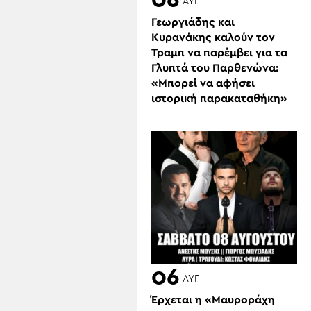
06
ΑΥΓ
Γεωργιάδης και
Κυρανάκης καλούν τον
Τραμπ να παρέμβει για τα
Γλυπτά του Παρθενώνα:
«Μπορεί να αφήσει
ιστορική παρακαταθήκη»
06
ΑΥΓ
Έρχεται η «Μαυροράχη