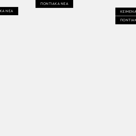
ΠΟΝΤΙΑΚΑ ΝΕΑ
ΚΑ ΝΕΑ
ΚΕΙΜΕΝΑ
ΠΟΝΤΙΑ