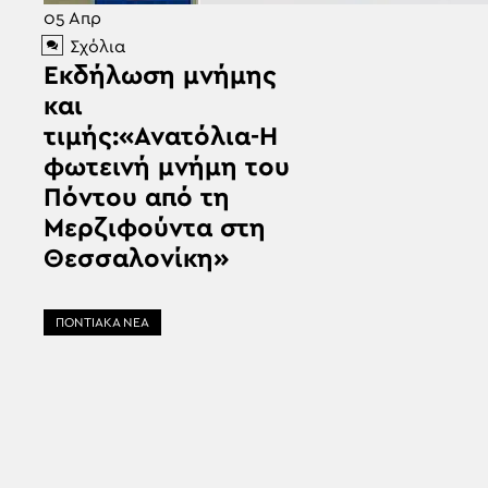
05
Απρ
Σχόλια
Εκδήλωση μνήμης
και
τιμής:«Ανατόλια-Η
φωτεινή μνήμη του
Πόντου από τη
Μερζιφούντα στη
Θεσσαλονίκη»
ΠΟΝΤΙΑΚΑ ΝΕΑ