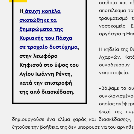
στηθαίο και π
αποτέλεσμα το
Η
άτυχη κοπέλα
τραυματισμό 
σκοτώθηκε τα
νοσοκομείο Ε
ξημερώματα της
αργότερα η Μπέ
Κυριακής του Πάσχα
σε τροχαίο δυστύχημα
,
Η κηδεία της θ
στην λεωφόρο
Αχαρνών. Κατ
Κηφισού στο ύψος του
συνοδεύσουν 
νεκροταφείο.
Αγίου Ιωάννη Ρέντη,
κατά την επιστροφή
«Βάψαμε τα αυ
της από διασκέδαση.
συγκλονισμένο
οποίος ανέφερε,
ψυχή της παρ
δημιουργούσε ένα κλίμα χαράς και διασκέδασης»,
ζητούσε την βοήθεια της δεν μπορούσε να του αρνηθεί