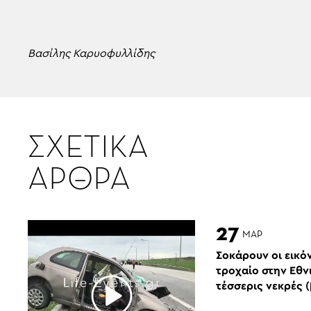
Βασίλης Καρυοφυλλίδης
ΣΧΕΤΙΚΑ
ΑΡΘΡΑ
27
ΜΑΡ
Σοκάρουν οι εικό
τροχαίο στην Εθν
τέσσερις νεκρές (