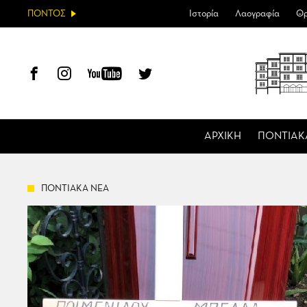
ΠΟΝΤΟΣ
Ιστορία
Λαογραφία
Θρ
ΑΡΧΙΚΗ
ΠΟΝΤΙΑΚ
ΠΟΝΤΙΑΚΑ ΝΕΑ