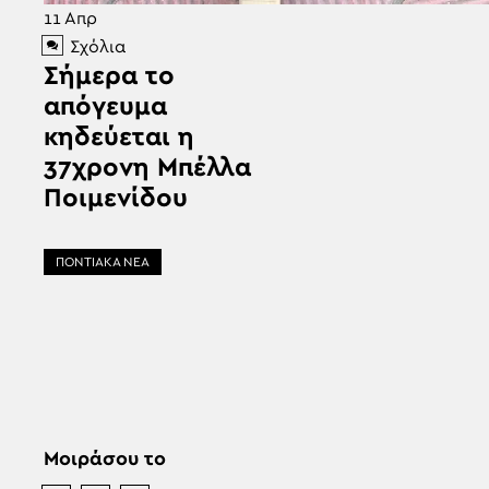
11
Απρ
Σχόλια
Σήμερα το
απόγευμα
κηδεύεται η
37χρονη Μπέλλα
Ποιμενίδου
ΠΟΝΤΙΑΚΑ ΝΕΑ
Μοιράσου το