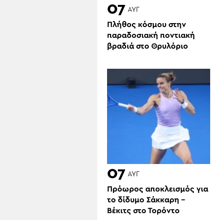
07
ΑΥΓ
Πλήθος κόσμου στην
παραδοσιακή ποντιακή
βραδιά στο Θρυλόριο
07
ΑΥΓ
Πρόωρος αποκλεισμός για
το δίδυμο Σάκκαρη –
Βέκιτς στο Τορόντο