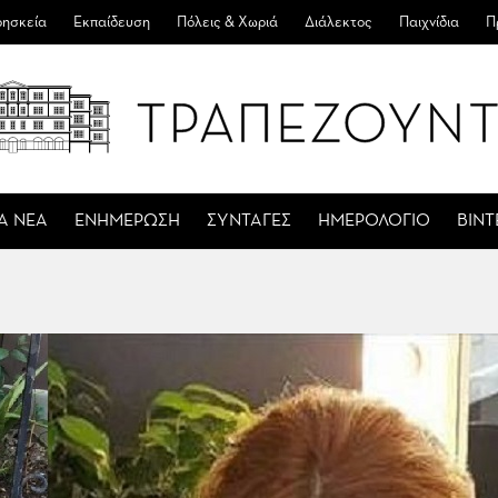
ησκεία
Εκπαίδευση
Πόλεις & Χωριά
Διάλεκτος
Παιχνίδια
Π
Α ΝΕΑ
ΕΝΗΜΕΡΩΣΗ
ΣΥΝΤΑΓΕΣ
ΗΜΕΡΟΛΟΓΙΟ
ΒΙΝ