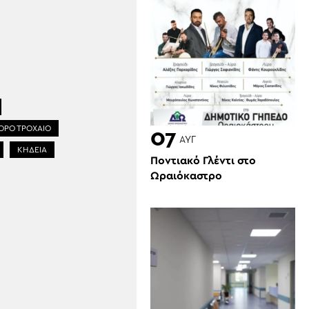
ΡΟ ΤΡΟΧΑΙΟ
07
ΑΥΓ
ΚΗΔΕΙΑ
Ποντιακό Γλέντι στο
Ωραιόκαστρο