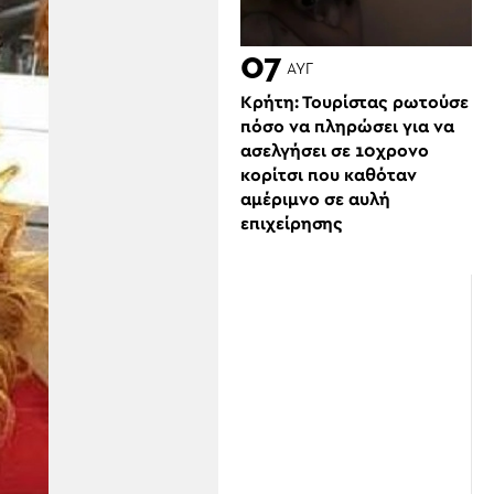
07
ΑΥΓ
Κρήτη: Τουρίστας ρωτούσε
πόσο να πληρώσει για να
ασελγήσει σε 10χρονο
κορίτσι που καθόταν
αμέριμνο σε αυλή
επιχείρησης