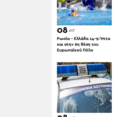
08
ΑΥΓ
Ρωσία – Ελλάδα 14-9: Ήττα
και στην 6η θέση του
Ευρωπαϊκού Πόλο