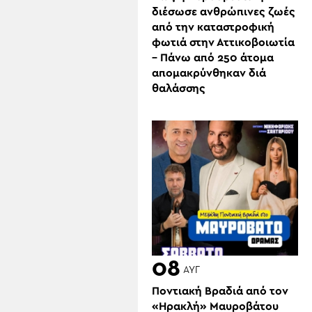
διέσωσε ανθρώπινες ζωές
από την καταστροφική
φωτιά στην Αττικοβοιωτία
– Πάνω από 250 άτομα
απομακρύνθηκαν διά
θαλάσσης
08
ΑΥΓ
Ποντιακή Βραδιά από τον
«Ηρακλή» Μαυροβάτου