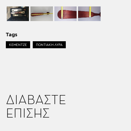
Tags
ΚΕΜΕΝΤΖΕ
ΠΟΝΤΙΑΚΗ ΛΥΡΑ
ΔΙΑΒΑΣΤΕ
ΕΠΙΣΗΣ