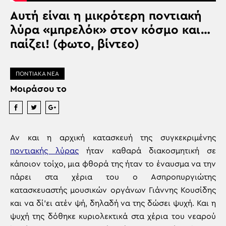
Αυτή είναι η μικρότερη ποντιακή
λύρα «μπρελόκ» στον κόσμο και…
παίζει! (φωτο, βίντεο)
ΠΟΝΤΙΑΚΑ ΝΕΑ
Μοιράσου το
Αν και η αρχική κατασκευή της συγκεκριμένης
ποντιακής λύρας
ήταν καθαρά διακοσμητική σε
κάποιον τοίχο, μια φθορά της ήταν το έναυσμα να την
πάρει στα χέρια του ο Ασπροπυργιώτης
κατασκευαστής μουσικών οργάνων Γιάννης Κουσίδης
και να δί’ει ατέν ψή, δηλαδή να της δώσει ψυχή. Και η
ψυχή της δόθηκε κυριολεκτικά στα χέρια του νεαρού