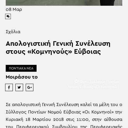
08
Μαρ
Σχόλια
Απολογιστική Γενική Συνέλευση
στους «Κομνηνούς» Εύβοιας
ΠΟΝΤΙΑΚΑ ΝΕΑ
Μοιράσου το
(Φωτ.: Σύλλογος Ποντίων
Νομού Εύβοιας «Οι Κομνηνοί» )
Σε απολογιστική Γενική Συνέλευση καλεί τα μέλη του ο
Σύλλογος Ποντίων Νομού Εύβοιας «Οι Κομνηνοί» την
Κυριακή 18 Μαρτίου 2018 στις 11:00, στην αίθουσα
του Περιφερειακού Συμβουλίου της Περιφερειακής