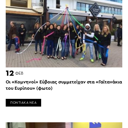
12
ΦΕΒ
Οι «Κομνηνοί» Εύβοιας συμμετείχαν στα «Γαϊτανάκια
του Ευρίπου» (φωτο)
ΠΟΝΤΙΑΚΑ ΝΕΑ