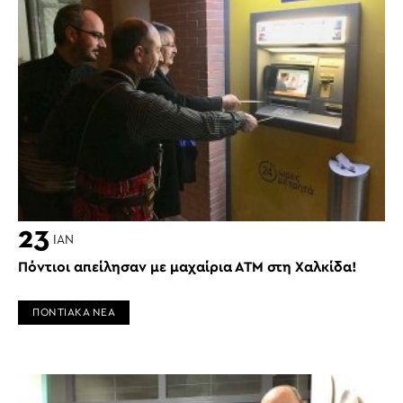
23
ΙΑΝ
Πόντιοι απείλησαν με μαχαίρια ΑΤΜ στη Χαλκίδα!
ΠΟΝΤΙΑΚΑ ΝΕΑ