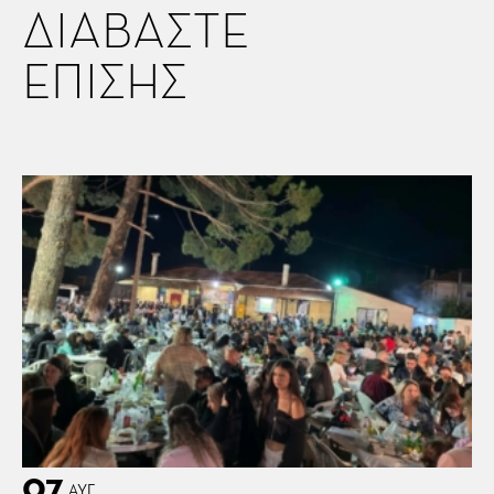
ΔΙΑΒΑΣΤΕ
ΕΠΙΣΗΣ
07
ΑΥΓ