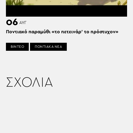
06
ΑΥΓ
Ποντιακό παραμύθι «το πετεινάρ’ το πρόστυχον»
ΒΙΝΤΕΟ
ΠΟΝΤΙΑΚΑ ΝΕΑ
ΣΧΟΛΙΑ