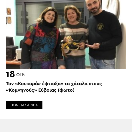
18
ΦΕΒ
Τον «Κουκαρά» έφτιαξαν τα χάταλα στους
«Κομνηνούς» Εύβοιας (φωτο)
ΠΟΝΤΙΑΚΑ ΝΕΑ