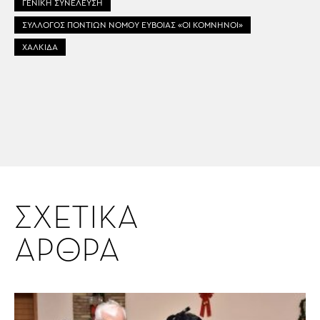
ΓΕΝΙΚΗ ΣΥΝΕΛΕΥΣΗ
ΣΥΛΛΟΓΟΣ ΠΟΝΤΙΩΝ ΝΟΜΟΥ ΕΥΒΟΙΑΣ «ΟΙ ΚΟΜΝΗΝΟΙ»
ΧΑΛΚΙΔΑ
ΣΧΕΤΙΚΑ
ΑΡΘΡΑ