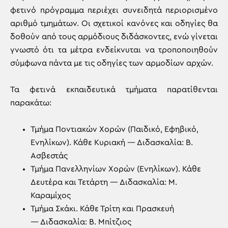
φετινό πρόγραμμα περιέχει συνειδητά περιορισμένο
αριθμό τμημάτων. Οι σχετικοί κανόνες και οδηγίες θα
δοθούν από τους αρμόδιους διδάσκοντες, ενώ γίνεται
γνωστό ότι τα μέτρα ενδείκνυται να τροποποιηθούν
σύμφωνα πάντα με τις οδηγίες των αρμοδίων αρχών.
Τα φετινά εκπαιδευτικά τμήματα παρατίθενται
παρακάτω:
Τμήμα Ποντιακών Χορών (Παιδικό, Εφηβικό,
Ενηλίκων). Κάθε Κυριακή — Διδασκαλία: Β.
Ασβεστάς
Τμήμα Πανελληνίων Χορών (Ενηλίκων). Κάθε
Δευτέρα και Τετάρτη — Διδασκαλία: Μ.
Καραμίχος
Τμήμα Σκάκι. Κάθε Τρίτη και Πρασκευή
— Διδασκαλία: Β. Μπίτζιος