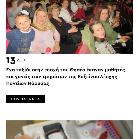
13
ΑΠΡ
Ένα ταξίδι στην εποχή του Θησέα έκαναν μαθητές
και γονείς των τμημάτων της Ευξείνου Λέσχης
Ποντίων Νάουσας
ΠΟΝΤΙΑΚΑ ΝΕΑ