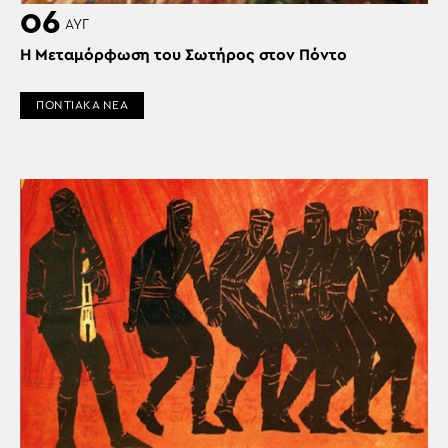
06
ΑΥΓ
Η Μεταμόρφωση του Σωτήρος στον Πόντο
ΠΟΝΤΙΑΚΑ ΝΕΑ