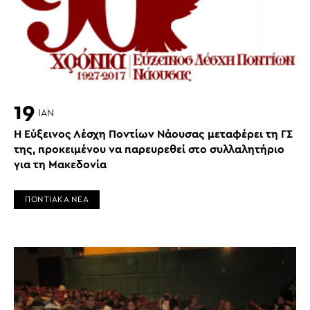
19
ΙΑΝ
Η Εύξεινος Λέσχη Ποντίων Νάουσας μεταφέρει τη ΓΣ
της, προκειμένου να παρευρεθεί στο συλλαλητήριο
για τη Μακεδονία
ΠΟΝΤΙΑΚΑ ΝΕΑ