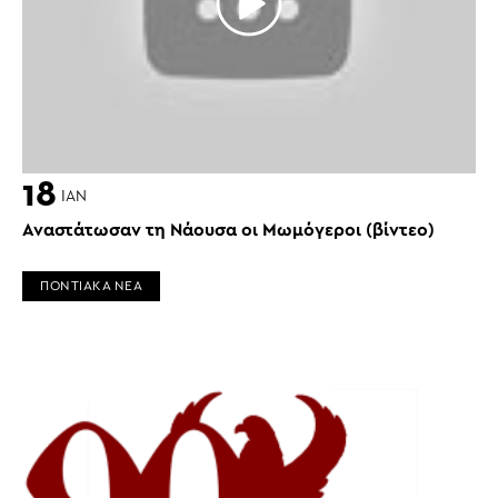
18
ΙΑΝ
Αναστάτωσαν τη Νάουσα οι Μωμόγεροι (βίντεο)
ΠΟΝΤΙΑΚΑ ΝΕΑ