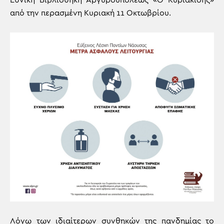
Εθνική Βιβλιοθήκη Αργυρουπόλεως «Ο Κυριακίδης»
από την περασμένη Κυριακή 11 Οκτωβρίου.
Λόγω των ιδιαίτερων συνθηκών της πανδημίας το