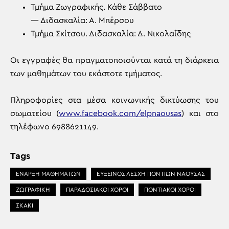
Τμήμα Ζωγραφικής. Κάθε Σάββατο
— Διδασκαλία: Α. Μπέρσου
Τμήμα Σκίτσου. Διδασκαλία: Δ. Νικολαΐδης
Οι εγγραφές θα πραγματοποιούνται κατά τη διάρκεια
των μαθημάτων του εκάστοτε τμήματος.
Πληροφορίες στα μέσα κοινωνικής δικτύωσης του
σωματείου (
www.facebook.com/elpnaousas
) και στο
τηλέφωνο 6988621149.
Tags
ΕΝΑΡΞΗ ΜΑΘΗΜΑΤΩΝ
ΕΥΞΕΙΝΟΣ ΛΕΣΧΗ ΠΟΝΤΙΩΝ ΝΑΟΥΣΑΣ
ΖΩΓΡΑΦΙΚΗ
ΠΑΡΑΔΟΣΙΑΚΟΙ ΧΟΡΟΙ
ΠΟΝΤΙΑΚΟΙ ΧΟΡΟΙ
ΣΚΑΚΙ