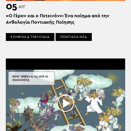
05
ΑΥΓ
«Ο Γέρον και ο Πετεινόν»: Ένα ποίημα από την
Ανθολογία Ποντιακής Ποίησης
ΚΕΙΜΕΝΑ & ΤΡΑΓΟΥΔΙΑ
ΠΟΝΤΙΑΚΑ ΝΕΑ