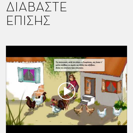
ΔΙΑΒΑΣΤΕ
ΕΠΙΣΗΣ