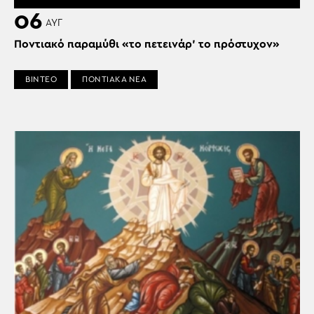
06
ΑΥΓ
Ποντιακό παραμύθι «το πετεινάρ’ το πρόστυχον»
ΒΙΝΤΕΟ
ΠΟΝΤΙΑΚΑ ΝΕΑ