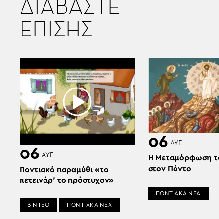
ΔΙΑΒΑΣΤΕ
ΕΠΙΣΗΣ
06
ΑΥΓ
06
ΑΥΓ
Η Μεταμόρφωση τ
στον Πόντο
Ποντιακό παραμύθι «το
πετεινάρ’ το πρόστυχον»
ΠΟΝΤΙΑΚΑ ΝΕΑ
ΒΙΝΤΕΟ
ΠΟΝΤΙΑΚΑ ΝΕΑ