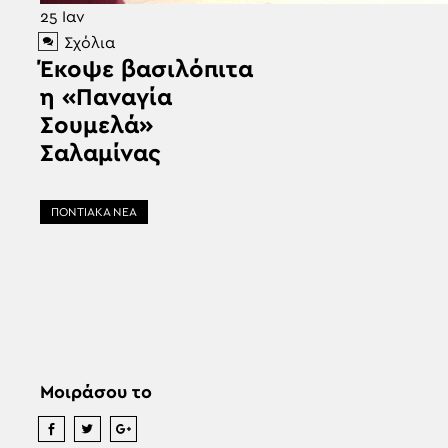
25
Ιαν
Σχόλια
Έκοψε βασιλόπιτα
η «Παναγία
Σουμελά»
Σαλαμίνας
ΠΟΝΤΙΑΚΑ ΝΕΑ
Μοιράσου το