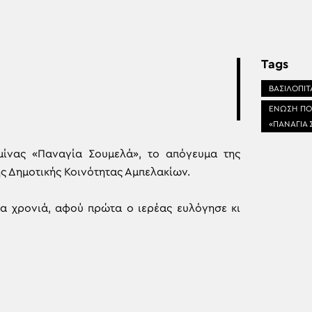
Tags
ΒΑΣΙΛΟΠΙΤ
ΕΝΩΣΗ ΠΟ
«ΠΑΝΑΓΙΑ
ίνας «Παναγία Σουμελά», το απόγευμα της
ς Δημοτικής Κοινότητας Αμπελακίων.
νέα χρονιά, αφού πρώτα ο ιερέας ευλόγησε κι