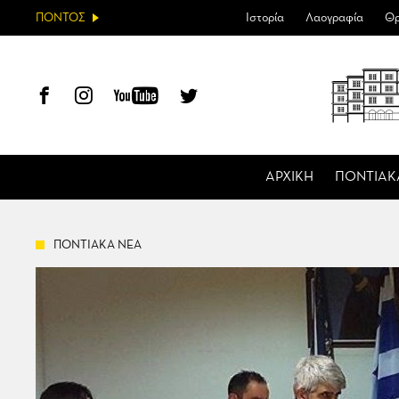
ΠΟΝΤΟΣ
Ιστορία
Λαογραφία
Θρ
ΑΡΧΙΚΗ
ΠΟΝΤΙΑΚ
ΠΟΝΤΙΑΚΑ ΝΕΑ