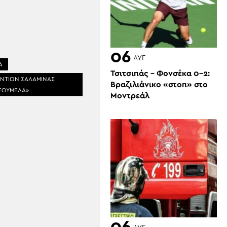
06
ΑΥΓ
Α
Τσιτσιπάς – Φονσέκα 0-2:
ΝΤΙΩΝ ΣΑΛΑΜΙΝΑΣ
Βραζιλιάνικο «στοπ» στο
 ΣΟΥΜΕΛΑ»
Μοντρεάλ