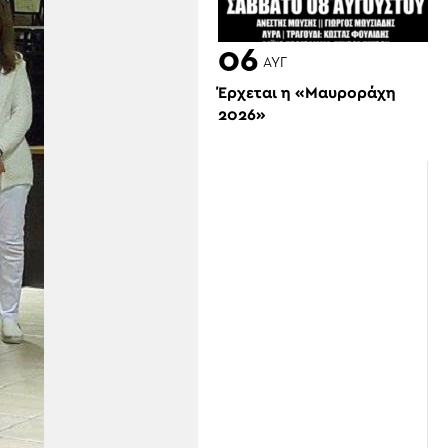
06
ΑΥΓ
Έρχεται η «Μαυροράχη
2026»