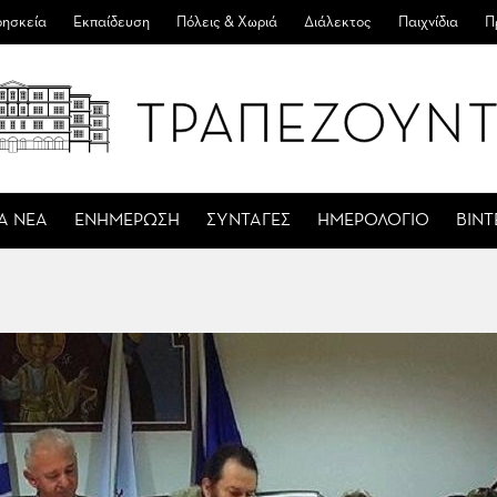
ησκεία
Εκπαίδευση
Πόλεις & Χωριά
Διάλεκτος
Παιχνίδια
Π
Α ΝΕΑ
ΕΝΗΜΕΡΩΣΗ
ΣΥΝΤΑΓΕΣ
ΗΜΕΡΟΛΟΓΙΟ
ΒΙΝ