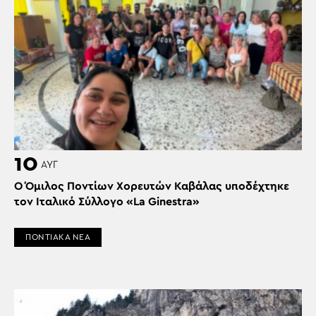
10
ΑΥΓ
Ο Όμιλος Ποντίων Χορευτών Καβάλας υποδέχτηκε
τον Ιταλικό Σύλλογο «La Ginestra»
ΠΟΝΤΙΑΚΑ ΝΕΑ