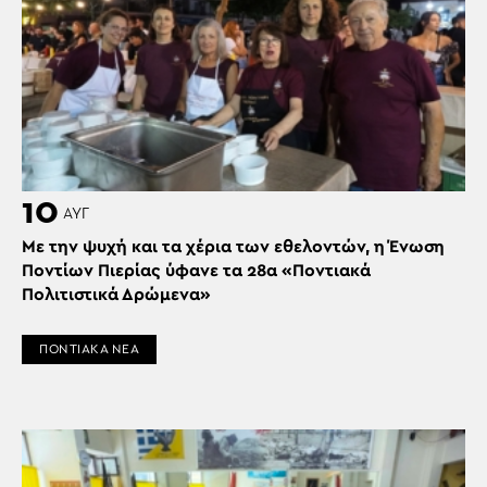
10
ΑΥΓ
Με την ψυχή και τα χέρια των εθελοντών, η Ένωση
Ποντίων Πιερίας ύφανε τα 28α «Ποντιακά
Πολιτιστικά Δρώμενα»
ΠΟΝΤΙΑΚΑ ΝΕΑ