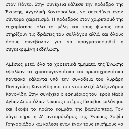
στον Πόντο. Στην συνέχεια κάλεσε την πρόεδρο της
Ένωσης, Αγγελική Κοντοπούλου, να απευθύνει έναν
σύντομο χαιρετισμό. Η πρόεδρος στον χαιρετισμό της
ευχαρίστησε όλα τα μέλη και τους φίλους που
στηρίζουν τις δράσεις του συλλόγου αλλά και όλους
όσους συνέβαλαν για να πραγματοποιηθεί η
συγκεκριμένη εκδήλωση.
Αμέσως μετά όλα τα χορευτικά τμήματα της Ένωσης
έψαλλαν τα χριστουγεννιάτικα και πρωτοχρονιάτικα
ποντιακά κάλαντα υπό την συνοδεία του λυράρη
Παναγιώτη Κανονίδη και του νταουλτζή Αλέξανδρου
Κανονίδη. Στην συνέχεια o εφημέριος του Ιερού Ναού
Αγίων Αποστόλων Νίκαιας πατέρας Ιάκωβος ευλόγησε
και έκοψε το πρώτο κομμάτι της βασιλόπιτας. Τον
λόγο πήρε η Α’ αντιπρόεδρος της Ένωσης Σοφία
Γρηγοριάδου και κάλεσε έναν έναν τους επισήμους να