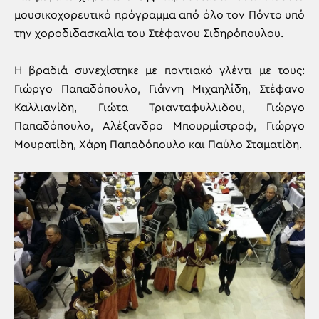
μουσικοχορευτικό πρόγραμμα από όλο τον Πόντο υπό
την χοροδιδασκαλία του Στέφανου Σιδηρόπουλου.
Η βραδιά συνεχίστηκε με ποντιακό γλέντι με τους:
Γιώργο Παπαδόπουλο, Γιάννη Μιχαηλίδη, Στέφανο
Καλλιανίδη, Γιώτα Τριανταφυλλιδου, Γιώργο
Παπαδόπουλο, Αλέξανδρο Μπουρμίστροφ, Γιώργο
Μουρατίδη, Χάρη Παπαδόπουλο και Παύλο Σταματίδη.