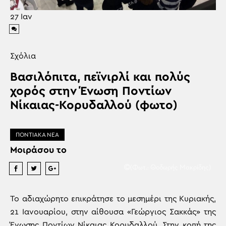
27
Ιαν
Σχόλια
Βασιλόπιτα, πεϊνιρλί και πολύς
χορός στην Ένωση Ποντίων
Νίκαιας-Κορυδαλλού (φωτο)
ΠΟΝΤΙΑΚΑ ΝΕΑ
Μοιράσου το
(Φωτ.: Θοδωρής Μακρίδης)
Το αδιαχώρητο επικράτησε το μεσημέρι της Κυριακής,
21 Ιανουαρίου, στην αίθουσα «Γεώργιος Σακκάς» της
Ένωσης Ποντίων Νίκαιας Κορυδαλλού. Στην κοπή της