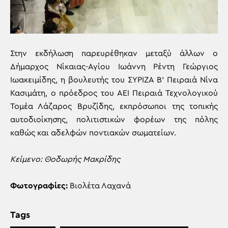
Στην εκδήλωση παρευρέθηκαν μεταξύ άλλων ο
Δήμαρχος Νίκαιας-Αγίου Ιωάννη Ρέντη Γεώργιος
Ιωακειμίδης, η βουλευτής του ΣΥΡΙΖΑ Β’ Πειραιά Νίνα
Κασιμάτη, ο πρόεδρος του ΑΕΙ Πειραιά Τεχνολογικού
Τομέα Λάζαρος Βρυζίδης, εκπρόσωποι της τοπικής
αυτοδιοίκησης, πολιτιστικών φορέων της πόλης
καθώς και αδελφών ποντιακών σωματείων.
Κείμενο: Θοδωρής Μακρίδης
Φωτογραφίες:
Βιολέτα Λαχανά
Tags