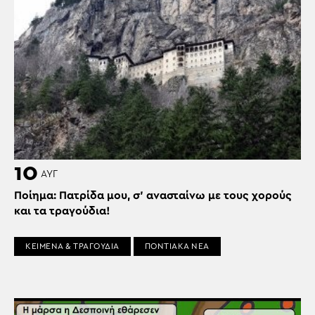
10
ΑΥΓ
Ποίημα: Πατρίδα μου, σ’ ανασταίνω με τους χορούς
και τα τραγούδια!
ΚΕΙΜΕΝΑ & ΤΡΑΓΟΥΔΙΑ
ΠΟΝΤΙΑΚΑ ΝΕΑ