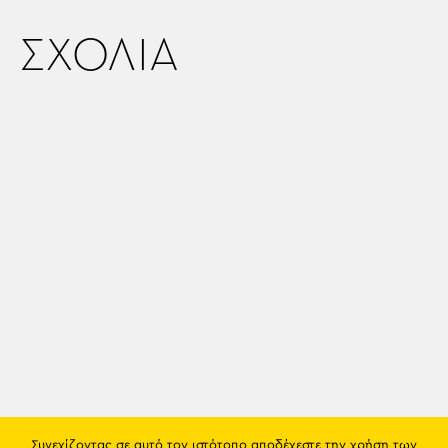
ΣΧΟΛΙΑ
Συνεχίζοντας σε αυτό τον ιστότοπο αποδέχεστε την χρήση των