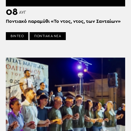
08
ΑΥΓ
Ποντιακό παραμύθι «Το ντος, ντος, των Σανταίων»
ΒΙΝΤΕΟ
ΠΟΝΤΙΑΚΑ ΝΕΑ