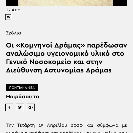
17
Απρ
Σχόλια
Οι «Κομνηνοί Δράμας» παρέδωσαν
αναλώσιμο υγειονομικό υλικό στο
Γενικό Νοσοκομείο και στην
Διεύθυνση Αστυνομίαs Δράμαs
ΠΟΝΤΙΑΚΑ ΝΕΑ
Μοιράσου το
Tην Τετάρτη 15 Απριλίου 2020 και σύμφωνα με