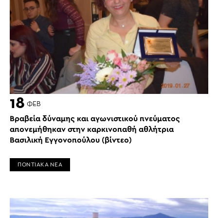
18
ΦΕΒ
Βραβεία δύναμης και αγωνιστικού πνεύματος
απονεμήθηκαν στην καρκινοπαθή αθλήτρια
Βασιλική Εγγονοπούλου (βίντεο)
ΠΟΝΤΙΑΚΑ ΝΕΑ