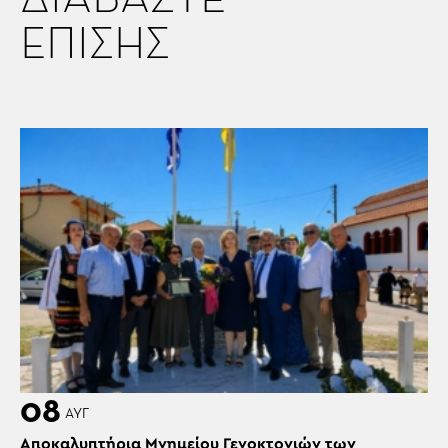
ΕΠΙΣΗΣ
08
ΑΥΓ
Αποκαλυπτήρια Μνημείου Γενοκτονιών των