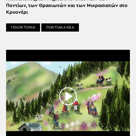
Ποντίων, των Θρακιωτών και των Μικρασιατών στο
Κρυονέρι
ΓΕΝΟΚΤΟΝΙΑ
ΠΟΝΤΙΑΚΑ ΝΕΑ