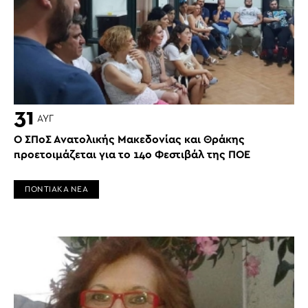
31
ΑΥΓ
Ο ΣΠοΣ Ανατολικής Μακεδονίας και Θράκης
προετοιμάζεται για το 14ο Φεστιβάλ της ΠΟΕ
ΠΟΝΤΙΑΚΑ ΝΕΑ