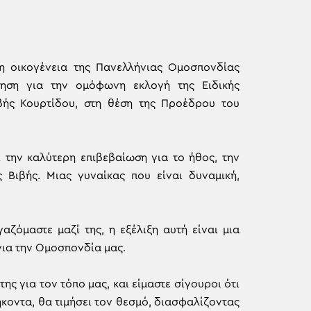
η οικογένεια της Πανελλήνιας Ομοσπονδίας
δηση για την ομόφωνη εκλογή της Ειδικής
ιβής Κουρτίδου, στη θέση της Προέδρου του
την καλύτερη επιβεβαίωση για το ήθος, την
 Βιβής. Μιας γυναίκας που είναι δυναμική,
αζόμαστε μαζί της, η εξέλιξη αυτή είναι μια
για την Ομοσπονδία μας.
της για τον τόπο μας, και είμαστε σίγουροι ότι
ήκοντα, θα τιμήσει τον θεσμό, διασφαλίζοντας