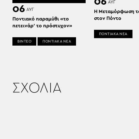
06
ΑΥΓ
06
ΑΥΓ
Η Μεταμόρφωση τ
στον Πόντο
Ποντιακό παραμύθι «το
πετεινάρ’ το πρόστυχον»
ΠΟΝΤΙΑΚΑ ΝΕΑ
ΒΙΝΤΕΟ
ΠΟΝΤΙΑΚΑ ΝΕΑ
ΣΧΟΛΙΑ