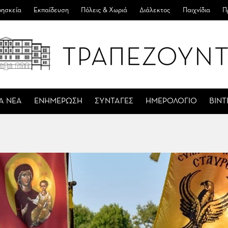
ησκεία
Εκπαίδευση
Πόλεις & Χωριά
Διάλεκτος
Παιχνίδια
Π
Α ΝΕΑ
ΕΝΗΜΕΡΩΣΗ
ΣΥΝΤΑΓΕΣ
ΗΜΕΡΟΛΟΓΙΟ
ΒΙΝ