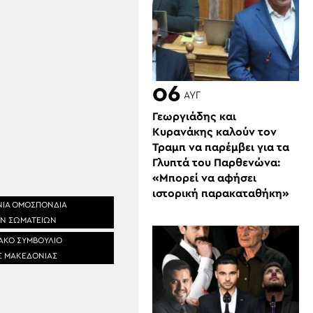
06
ΑΥΓ
Γεωργιάδης και
Κυρανάκης καλούν τον
Τραμπ να παρέμβει για τα
Γλυπτά του Παρθενώνα:
«Μπορεί να αφήσει
ιστορική παρακαταθήκη»
ΙΑ ΟΜΟΣΠΟΝΔΙΑ
Ν ΣΩΜΑΤΕΙΩΝ
ΑΚΟ ΣΥΜΒΟΥΛΙΟ
Σ ΜΑΚΕΔΟΝΙΑΣ