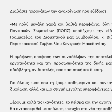
Διαβάστε παρακάτων την ανακοίνωση που εξέδωσε:
«Με πολύ μεγάλη χαρά και βαθιά περηφάνια, όλη 
Ποντιακών Σωματείων (ΠΟΠΣ) υποδέχτηκε την εί
Γραμματέως του Διοικητικού μας Συμβουλίου, κ. Β
Περιφερειακού Συμβουλίου Κεντρικής Μακεδονίας.
​Η ομόφωνη απόφαση των συναδέλφων της αποτελεί 
εργατικότητα και την προσωπικότητα της δικής μας
αδιάβλητη, ανιδιοτελής, αποφασιστική και δίκαιη.
Για όλους εμάς που τη ζούμε καθημερινά και συνεργ
δικαίωση, αλλά και μια στιγμή μεγάλης υπερηφάνειας 
​Ξέρουμε καλά τις ικανότητες, το πείσμα και την αγάπη 
θα ανταποκριθεί με απόλυτη επιτυχία στα νέα της καθ