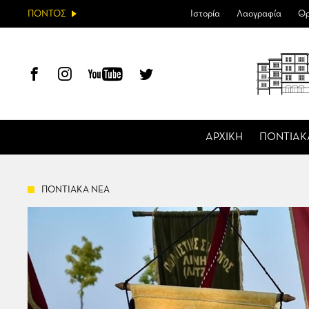
ΠΟΝΤΟΣ
Ιστορία
Λαογραφία
Θρ
ΑΡΧΙΚΗ
ΠΟΝΤΙΑΚ
ΠΟΝΤΙΑΚΑ ΝΕΑ