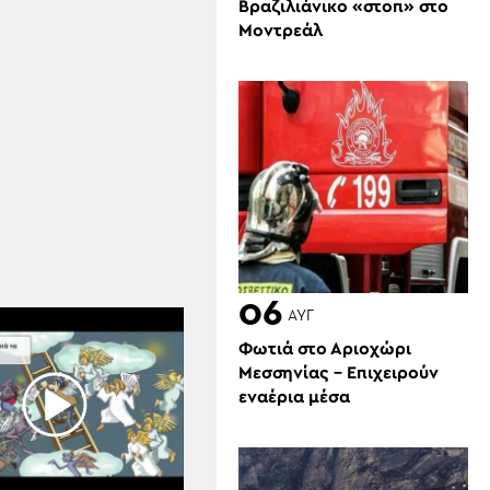
Βραζιλιάνικο «στοπ» στο
Μοντρεάλ
06
ΑΥΓ
Φωτιά στο Αριοχώρι
Μεσσηνίας – Επιχειρούν
εναέρια μέσα