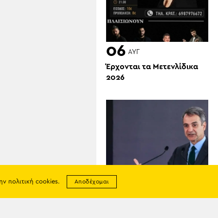
06
ΑΥΓ
Έρχονται τα Μετενλίδικα
2026
την
πολιτική cookies
.
Αποδέχομαι
06
ΑΥΓ