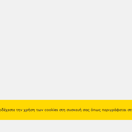
ποδέχεστε την χρήση των cookies στη συσκευή σας όπως περιγράφεται σ