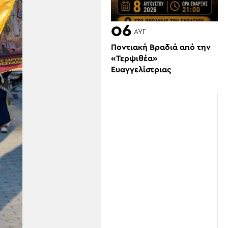
06
ΑΥΓ
Ποντιακή Βραδιά από την
«Τερψιθέα»
Ευαγγελίστριας