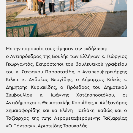
Με την παρουσία τους τίμησαν την εκδήλωση:
ο Αντιπρόεδρος της Βουλής των Ελλήνων κ. Γεώργιος
Γεωργαντάς, Εκπρόσωποι του βουλευτικού γραφείου
του κ. Στέφανου Παραστατίδη, ο Αντιπεριφερειάρχης
Κιλκίς κ. Ανδρέας Βεργίδης, ο Δήμαρχος Κιλκίς κ.
Δημήτρης Κυριακίδης, ο Πρόεδρος του Δημοτικού
Συμβουλίου κ. Ιωάννης Χατζηαποστόλου, οι
Αντιδήμαρχοι κ. Θεμιστοκλής Κοσμίδης, κ. Αλέξανδρος
Σημαιοφορίδης και κα Ελένη Πατλάκη, καθώς και ο
Ταξίαρχος της 71ης Αερομεταφερόμενης Ταξιαρχίας
«Ο Πόντος» κ. Αριστείδης Τσουκαλάς.