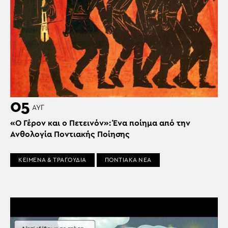
05
ΑΥΓ
«Ο Γέρον και ο Πετεινόν»: Ένα ποίημα από την
Ανθολογία Ποντιακής Ποίησης
ΚΕΙΜΕΝΑ & ΤΡΑΓΟΥΔΙΑ
ΠΟΝΤΙΑΚΑ ΝΕΑ