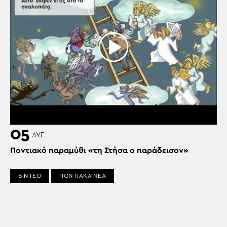
05
ΑΥΓ
Ποντιακό παραμύθι «τη Στήσα ο παράδεισον»
ΒΙΝΤΕΟ
ΠΟΝΤΙΑΚΑ ΝΕΑ