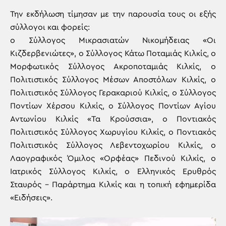
Την εκδήλωση τίμησαν με την παρουσία τους οι εξής
σύλλογοι και φορείς:
ο Σύλλογος Μικρασιατών Νικομήδειας «Οι
Κιζδερβενιώτες», ο Σύλλογος Κάτω Ποταμιάς Κιλκίς, ο
Μορφωτικός Σύλλογος Ακροποταμιάς Κιλκίς, ο
Πολιτιστικός Σύλλογος Μέσων Αποστόλων Κιλκίς, ο
Πολιτιστικός Σύλλογος Γερακαριού Κιλκίς, ο Σύλλογος
Ποντίων Χέρσου Κιλκίς, ο Σύλλογος Ποντίων Αγίου
Αντωνίου Κιλκίς «Τα Κρούσσια», ο Ποντιακός
Πολιτιστικός Σύλλογος Χωρυγίου Κιλκίς, ο Ποντιακός
Πολιτιστικός Σύλλογος Λεβεντοχωρίου Κιλκίς, ο
Λαογραφικός Όμιλος «Ορφέας» Πεδινού Κιλκίς, ο
Ιατρικός Σύλλογος Κιλκίς, ο Ελληνικός Ερυθρός
Σταυρός – Παράρτημα Κιλκίς και η τοπική εφημερίδα
«Ειδήσεις».