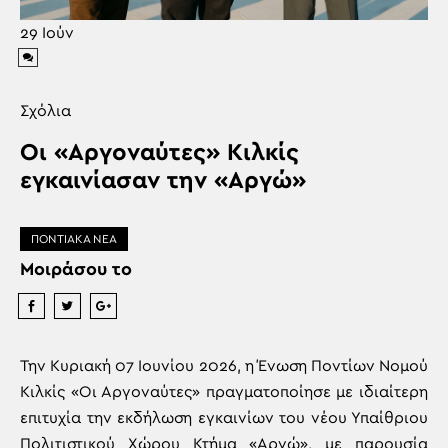
29
Ιούν
Σχόλια
Οι «Αργοναύτες» Κιλκίς
εγκαινίασαν την «Αργώ»
ΠΟΝΤΙΑΚΑ ΝΕΑ
Μοιράσου το
Την Κυριακή 07 Ιουνίου 2026, η Ένωση Ποντίων Νομού
Κιλκίς «Οι Αργοναύτες» πραγματοποίησε με ιδιαίτερη
επιτυχία την εκδήλωση εγκαινίων του νέου Υπαίθριου
Πολιτιστικού Χώρου Κτήμα «Αργώ», με παρουσία