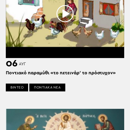
06
ΑΥΓ
Ποντιακό παραμύθι «το πετεινάρ’ το πρόστυχον»
ΒΙΝΤΕΟ
ΠΟΝΤΙΑΚΑ ΝΕΑ