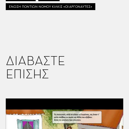
ΕΝΩΣΗ ΠΟΝΤΙΩΝ ΝΟΜΟΥ ΚΙΛΚΙΣ «ΟΙ ΑΡΓΟΝΑΥΤΕΣ»
ΔΙΑΒΑΣΤΕ
ΕΠΙΣΗΣ