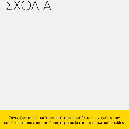
ΣΧΟΛΙΑ
Συνεχίζοντας σε αυτό τον ιστότοπο αποδέχεστε την χρήση των
cookies στη συσκευή σας όπως περιγράφεται στην
πολιτική cookies
.