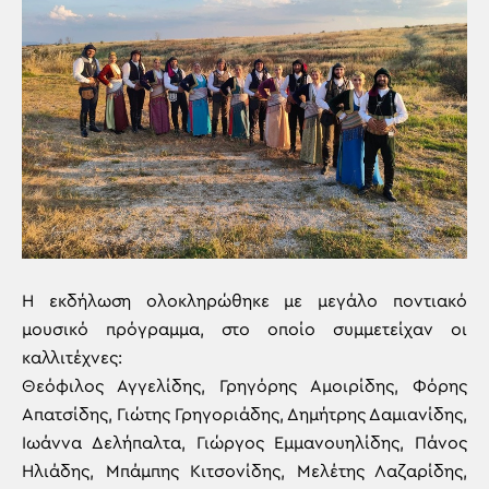
Η εκδήλωση ολοκληρώθηκε με μεγάλο ποντιακό
μουσικό πρόγραμμα, στο οποίο συμμετείχαν οι
καλλιτέχνες:
Θεόφιλος Αγγελίδης, Γρηγόρης Αμοιρίδης, Φόρης
Απατσίδης, Γιώτης Γρηγοριάδης, Δημήτρης Δαμιανίδης,
Ιωάννα Δελήπαλτα, Γιώργος Εμμανουηλίδης, Πάνος
Ηλιάδης, Μπάμπης Κιτσονίδης, Μελέτης Λαζαρίδης,