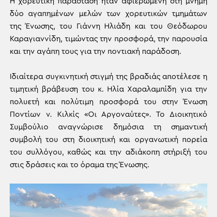
Η χορευτική παράσταση ήταν αφιερωμένη στη μνήμη
δύο αγαπημένων μελών των χορευτικών τμημάτων
της Ένωσης, του Γιάννη Ηλιάδη και του Θεόδωρου
Καραγιαννίδη, τιμώντας την προσφορά, την παρουσία
και την αγάπη τους για την ποντιακή παράδοση.
Ιδιαίτερα συγκινητική στιγμή της βραδιάς αποτέλεσε η
τιμητική βράβευση του κ. Ηλία Χαραλαμπίδη για την
πολυετή και πολύτιμη προσφορά του στην Ένωση
Ποντίων ν. Κιλκίς «Οι Αργοναύτες». Το Διοικητικό
Συμβούλιο αναγνώρισε δημόσια τη σημαντική
συμβολή του στη διοικητική και οργανωτική πορεία
του συλλόγου, καθώς και την αδιάκοπη στήριξή του
στις δράσεις και το όραμα της Ένωσης.