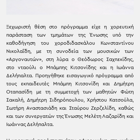
Ξεχωριστή θέση στο πρόγραμμα είχε η χορευτική
παράσταση των τμημάτων της Ένωσης υπό την
καθοδήγηση του χοροδιδασκάλου Κωνσταντίνου
Νικολαΐδη, με τη συνοδεία των μουσικών των
«Αργοναυτών», στη λύρα ο Θεόδωρος Σαχπεκίδης,
στο νταούλι ο Μπάμπης Κιτσονίδης και η Ιωάννα
Δελήπαλτα. Προηγήθηκε εισαγωγικό πρόγραμμα από
τους εκπαιδευτές Μπάμπη Κιτσονίδη και Δημήτρη
Οταπασίδη με τη συμμετοχή των μαθητών Φώτη
Σακαλή, Δημήτρη Σιδηρόπουλου, Χρήστου Κατσούλα,
Σωτήρη Αναστασιάδη και Σταύρου Ζερζελίδη, καθώς
και των συνεργατών της Ένωσης Μελέτη Λαζαρίδη και
Ιωάννας Δελήπαλτα.