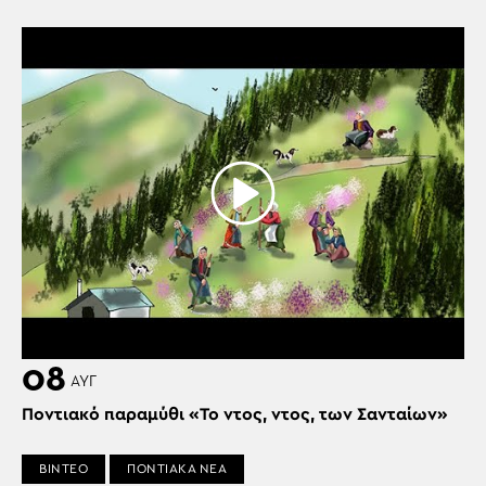
08
ΑΥΓ
Ποντιακό παραμύθι «Το ντος, ντος, των Σανταίων»
ΒΙΝΤΕΟ
ΠΟΝΤΙΑΚΑ ΝΕΑ