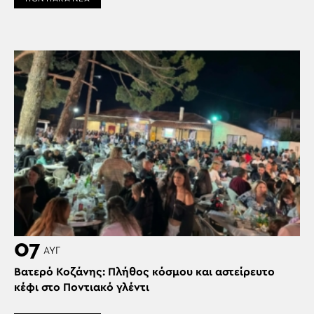
07
ΑΥΓ
Βατερό Κοζάνης: Πλήθος κόσμου και αστείρευτο
κέφι στο Ποντιακό γλέντι