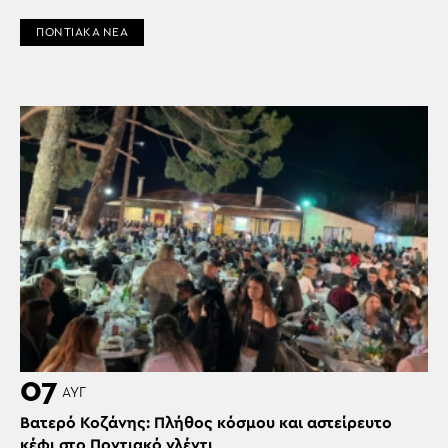
ΠΟΝΤΙΑΚΑ ΝΕΑ
07
ΑΥΓ
Βατερό Κοζάνης: Πλήθος κόσμου και αστείρευτο
κέφι στο Ποντιακό γλέντι