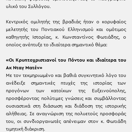
υλικό του Συλλόγου.
Κεντρικός ομιλητής της βραδιάς ήταν ο κορυφαίος
μελετητής του Ποντιακού Ελληνισμού και ομότιμος
καθηγητής Ιστορίας, κ. Κωνσταντίνος Φωτιάδης, ο
οποίος ανέπτυξε το ιδιαίτερα σημαντικό θέμα:
«Οι Κρυπτοχριστιανοί του Πόντου και ιδιαίτερα του
Ακ Νταγ Ματέν»
Με τον τεκμηριωμένο και βαθιά συγκινητικό λόγο του
ανέδειξε σημαντικές πτυχές της ιστορίας των
προγόνων των κατοίκων της Ευξεινούπολης,
προσφέροντας πολύτιμες γνώσεις και συμβάλλοντας
ουσιαστικά στη διάσωση και διάδοση της ιστορικής
αλήθειας. Σε αναγνώριση της πολυετούς προσφοράς
του, οι συνδιοργανωτές απένειμαν στον κ. Φωτιάδη
τιμητική διάκριση.