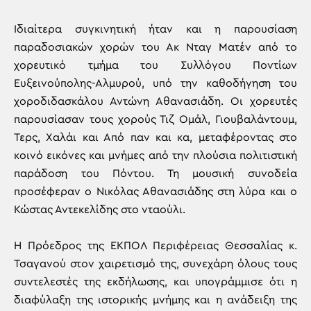
Ιδιαίτερα συγκινητική ήταν και η παρουσίαση
παραδοσιακών χορών του Ακ Νταγ Ματέν από το
χορευτικό τμήμα του Συλλόγου Ποντίων
Ευξεινούπολης-Αλμυρού, υπό την καθοδήγηση του
χοροδιδασκάλου Αντώνη Αθανασιάδη. Οι χορευτές
παρουσίασαν τους χορούς Τιζ Ομάλ, Γιουβαλάντουμ,
Τερς, Χαλάι και Από παν και κα, μεταφέροντας στο
κοινό εικόνες και μνήμες από την πλούσια πολιτιστική
παράδοση του Πόντου. Τη μουσική συνοδεία
προσέφεραν ο Νικόλας Αθανασιάδης στη λύρα και ο
Κώστας Αντεκελίδης στο νταούλι.
Η Πρόεδρος της ΕΚΠΟΛ Περιφέρειας Θεσσαλίας κ.
Τσαγανού στον χαιρετισμό της, συνεχάρη όλους τους
συντελεστές της εκδήλωσης, και υπογράμμισε ότι η
διαφύλαξη της ιστορικής μνήμης και η ανάδειξη της