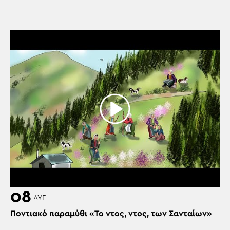
08
ΑΥΓ
Ποντιακό παραμύθι «Το ντος, ντος, των Σανταίων»