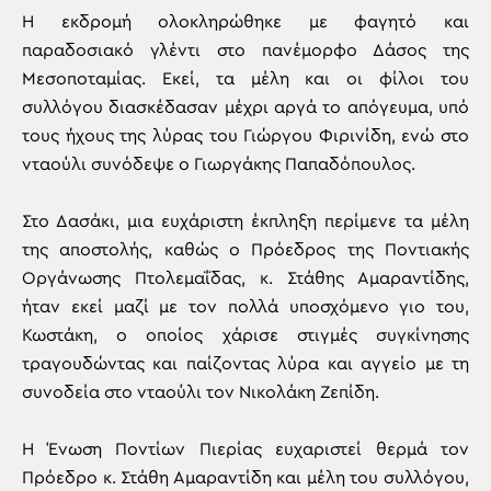
Η εκδρομή ολοκληρώθηκε με φαγητό και
παραδοσιακό γλέντι στο πανέμορφο Δάσος της
Μεσοποταμίας. Εκεί, τα μέλη και οι φίλοι του
συλλόγου διασκέδασαν μέχρι αργά το απόγευμα, υπό
τους ήχους της λύρας του Γιώργου Φιρινίδη, ενώ στο
νταούλι συνόδεψε ο Γιωργάκης Παπαδόπουλος.
Στο Δασάκι, μια ευχάριστη έκπληξη περίμενε τα μέλη
της αποστολής, καθώς ο Πρόεδρος της Ποντιακής
Οργάνωσης Πτολεμαΐδας, κ. Στάθης Αμαραντίδης,
ήταν εκεί μαζί με τον πολλά υποσχόμενο γιο του,
Κωστάκη, ο οποίος χάρισε στιγμές συγκίνησης
τραγουδώντας και παίζοντας λύρα και αγγείο με τη
συνοδεία στο νταούλι τον Νικολάκη Ζεπίδη.
Η Ένωση Ποντίων Πιερίας ευχαριστεί θερμά τον
Πρόεδρο κ. Στάθη Αμαραντίδη και μέλη του συλλόγου,