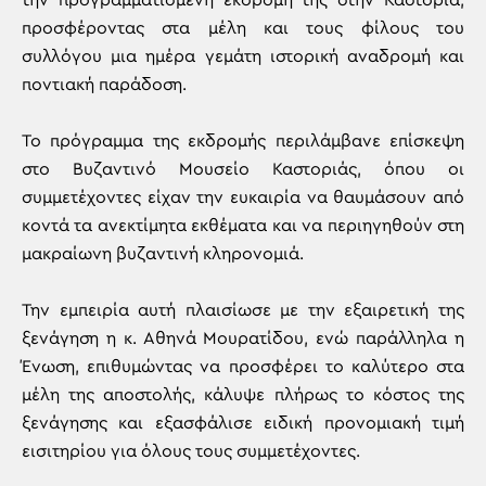
την προγραμματισμένη εκδρομή της στην Καστοριά,
προσφέροντας στα μέλη και τους φίλους του
συλλόγου μια ημέρα γεμάτη ιστορική αναδρομή και
ποντιακή παράδοση.
Το πρόγραμμα της εκδρομής περιλάμβανε επίσκεψη
στο Βυζαντινό Μουσείο Καστοριάς, όπου οι
συμμετέχοντες είχαν την ευκαιρία να θαυμάσουν από
κοντά τα ανεκτίμητα εκθέματα και να περιηγηθούν στη
μακραίωνη βυζαντινή κληρονομιά.
Την εμπειρία αυτή πλαισίωσε με την εξαιρετική της
ξενάγηση η κ. Αθηνά Μουρατίδου, ενώ παράλληλα η
Ένωση, επιθυμώντας να προσφέρει το καλύτερο στα
μέλη της αποστολής, κάλυψε πλήρως το κόστος της
ξενάγησης και εξασφάλισε ειδική προνομιακή τιμή
εισιτηρίου για όλους τους συμμετέχοντες.