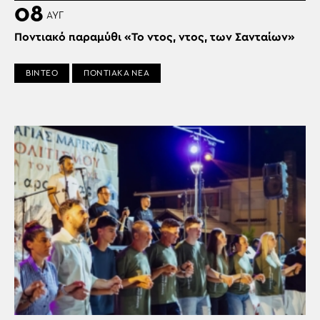
08
ΑΥΓ
Ποντιακό παραμύθι «Το ντος, ντος, των Σανταίων»
ΒΙΝΤΕΟ
ΠΟΝΤΙΑΚΑ ΝΕΑ