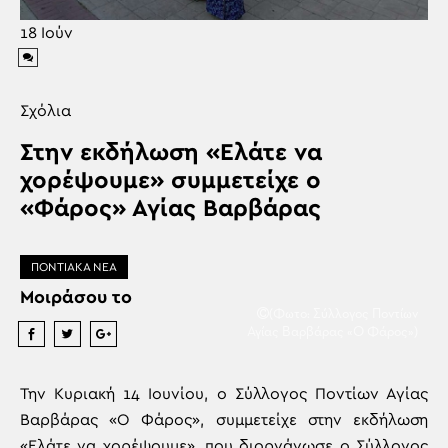
18
Ιούν
Σχόλια
Στην εκδήλωση «Ελάτε να
χορέψουμε» συμμετείχε ο
«Φάρος» Αγίας Βαρβάρας
ΠΟΝΤΙΑΚΑ ΝΕΑ
Μοιράσου το
(Φωτο: Σύλλογος Ποντίων
Αγίας Βαρβάρας «Ο Φάρος»)
Την Κυριακή 14 Ιουνίου, ο Σύλλογος Ποντίων Αγίας
Βαρβάρας «Ο Φάρος», συμμετείχε στην εκδήλωση
«Ελάτε να χορέψουμε», που διοργάνωσε ο Σύλλογος