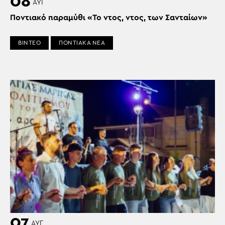
08
ΑΥΓ
Ποντιακό παραμύθι «Το ντος, ντος, των Σανταίων»
ΒΙΝΤΕΟ
ΠΟΝΤΙΑΚΑ ΝΕΑ
07
ΑΥΓ