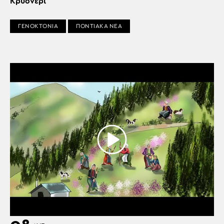
Κρυονέρι
ΓΕΝΟΚΤΟΝΙΑ
ΠΟΝΤΙΑΚΑ ΝΕΑ