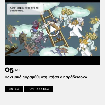
05
ΑΥΓ
Ποντιακό παραμύθι «τη Στήσα ο παράδεισον»
ΒΙΝΤΕΟ
ΠΟΝΤΙΑΚΑ ΝΕΑ