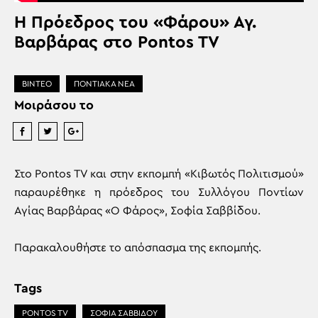
Η Πρόεδρος του «Φάρου» Αγ.
Βαρβάρας στο Pontos TV
ΒΙΝΤΕΟ
ΠΟΝΤΙΑΚΑ ΝΕΑ
Μοιράσου το
Στο Pontos TV και στην εκπομπή «Κιβωτός Πολιτισμού»
παραυρέθηκε η πρόεδρος του Συλλόγου Ποντίων
Αγίας Βαρβάρας «Ο Φάρος», Σοφία Σαββίδου.
Παρακαλουθήστε το απόσπασμα της εκπομπής.
Tags
PONTOS TV
ΣΟΦΙΑ ΣΑΒΒΙΔΟΥ