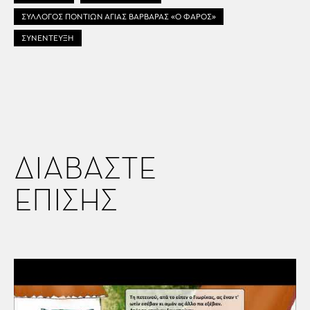
ΣΥΛΛΟΓΟΣ ΠΟΝΤΙΩΝ ΑΓΙΑΣ ΒΑΡΒΑΡΑΣ «Ο ΦΑΡΟΣ»
ΣΥΝΕΝΤΕΥΞΗ
ΔΙΑΒΑΣΤΕ
ΕΠΙΣΗΣ