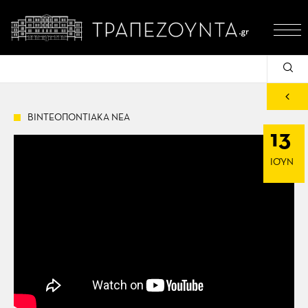
ΒΙΝΤΕΟΠΟΝΤΙΑΚΑ ΝΕΑ
13
ΙΟΎΝ