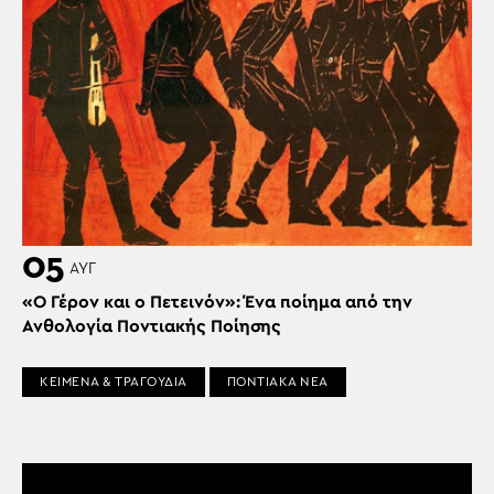
05
ΑΥΓ
«Ο Γέρον και ο Πετεινόν»: Ένα ποίημα από την
Ανθολογία Ποντιακής Ποίησης
ΚΕΙΜΕΝΑ & ΤΡΑΓΟΥΔΙΑ
ΠΟΝΤΙΑΚΑ ΝΕΑ