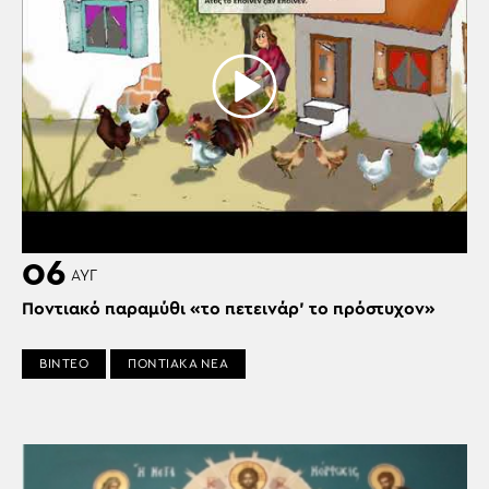
06
ΑΥΓ
Ποντιακό παραμύθι «το πετεινάρ’ το πρόστυχον»
ΒΙΝΤΕΟ
ΠΟΝΤΙΑΚΑ ΝΕΑ