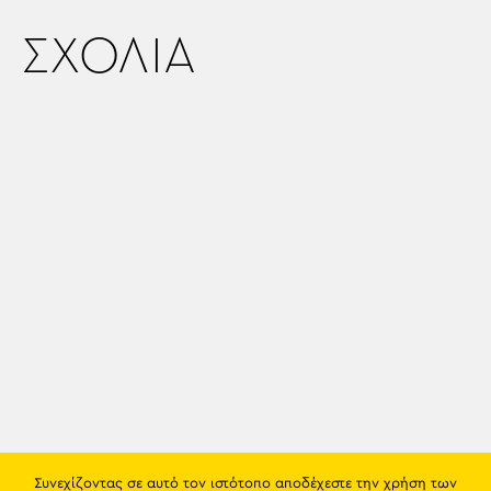
ΣΧΟΛΙΑ
Συνεχίζοντας σε αυτό τον ιστότοπο αποδέχεστε την χρήση των