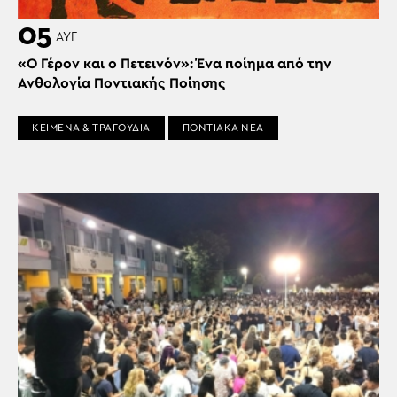
05
ΑΥΓ
«Ο Γέρον και ο Πετεινόν»: Ένα ποίημα από την
Ανθολογία Ποντιακής Ποίησης
ΚΕΙΜΕΝΑ & ΤΡΑΓΟΥΔΙΑ
ΠΟΝΤΙΑΚΑ ΝΕΑ