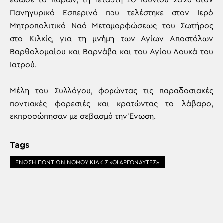
έδωσε το παρών, τη Τετάρτη 10 Ιουνίου 2026 στον
Πανηγυρικό Εσπερινό που τελέστηκε στον Ιερό
Μητροπολιτικό Ναό Μεταμορφώσεως του Σωτήρος
στο Κιλκίς, για τη μνήμη των Αγίων Αποστόλων
Βαρθολομαίου και Βαρνάβα και του Αγίου Λουκά του
Ιατρού.
Μέλη του Συλλόγου, φορώντας τις παραδοσιακές
ποντιακές φορεσιές και κρατώντας το λάβαρο,
εκπροσώπησαν με σεβασμό την Ένωση.
Tags
ΕΝΩΣΗ ΠΟΝΤΙΩΝ ΝΟΜΟΥ ΚΙΛΚΙΣ «ΟΙ ΑΡΓΟΝΑΥΤΕΣ»