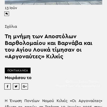
13
Ιούν
Σχόλια
Τη μνήμη των Αποστόλων
Βαρθολομαίου και Βαρνάβα και
του Αγίου Λουκά τίμησαν οι
«Αργοναύτες» Κιλκίς
ΠΟΝΤΙΑΚΑ ΝΕΑ
Μοιράσου το
(Φωτο: Ένωση Ποντίων
Νομού Κιλκίς «Οι Αργοναύτες»)
Η Ένωση Ποντίων Νομού Κιλκίς «Οι Αργοναύτες»