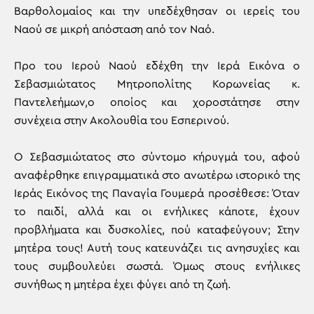
Βαρθολομαίος και την υπεδέχθησαν οι ιερείς του
Ναού σε μικρή απόσταση από τον Ναό.
Προ του Ιερού Ναού εδέχθη την Ιερά Εικόνα ο
Σεβασμιώτατος Μητροπολίτης Κορωνείας κ.
Παντελεήμων,ο οποίος και χοροστάτησε στην
συνέχεια στην Ακολουθία του Εσπερινού.
Ο Σεβασμιώτατος στο σύντομο κήρυγμά του, αφού
αναφέρθηκε επιγραμματικά στο ανωτέρω ιστορικό της
Ιεράς Εικόνος της Παναγία Γουμερά προσέθεσε: Όταν
το παιδί, αλλά και οι ενήλικες κάποτε, έχουν
προβλήματα και δυσκολίες, πού καταφεύγουν; Στην
μητέρα τους! Αυτή τους κατευνάζει τις ανησυχίες και
τους συμβουλεύει σωστά. Όμως στους ενήλικες
συνήθως η μητέρα έχει φύγει από τη ζωή.