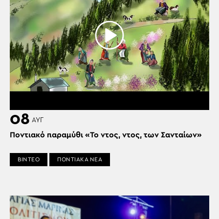
08
ΑΥΓ
Ποντιακό παραμύθι «Το ντος, ντος, των Σανταίων»
ΒΙΝΤΕΟ
ΠΟΝΤΙΑΚΑ ΝΕΑ