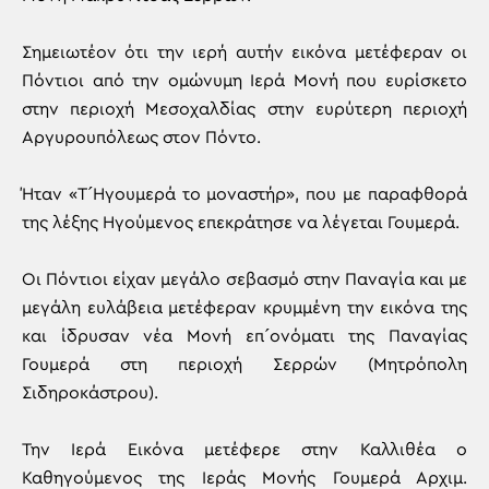
Σημειωτέον ότι την ιερή αυτήν εικόνα μετέφεραν οι
Πόντιοι από την ομώνυμη Ιερά Μονή που ευρίσκετο
στην περιοχή Μεσοχαλδίας στην ευρύτερη περιοχή
Αργυρουπόλεως στον Πόντο.
Ήταν «Τ´Ηγουμερά το μοναστήρ», που με παραφθορά
της λέξης Ηγούμενος επεκράτησε να λέγεται Γουμερά.
Οι Πόντιοι είχαν μεγάλο σεβασμό στην Παναγία και με
μεγάλη ευλάβεια μετέφεραν κρυμμένη την εικόνα της
και ίδρυσαν νέα Μονή επ´ονόματι της Παναγίας
Γουμερά στη περιοχή Σερρών (Μητρόπολη
Σιδηροκάστρου).
Την Ιερά Εικόνα μετέφερε στην Καλλιθέα ο
Καθηγούμενος της Ιεράς Μονής Γουμερά Αρχιμ.