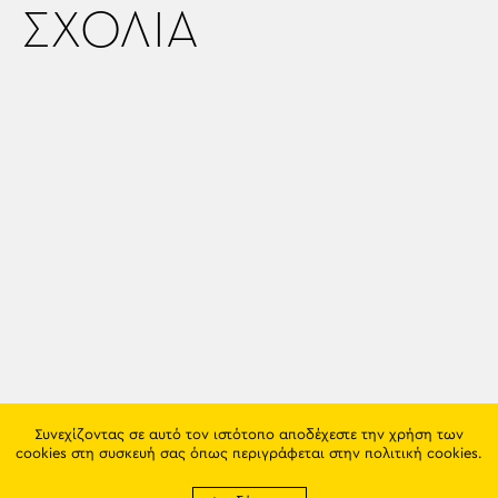
ΣΧΟΛΙΑ
Συνεχίζοντας σε αυτό τον ιστότοπο αποδέχεστε την χρήση των
cookies στη συσκευή σας όπως περιγράφεται στην
πολιτική cookies
.