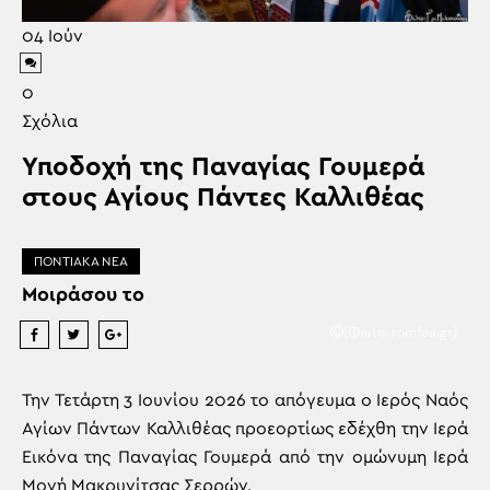
04
Ιούν
0
Σχόλια
Υποδοχή της Παναγίας Γουμερά
στους Αγίους Πάντες Καλλιθέας
ΠΟΝΤΙΑΚΑ ΝΕΑ
Μοιράσου το
(Φωτο: romfea.gr)
Την Τετάρτη 3 Ιουνίου 2026 το απόγευμα ο Ιερός Ναός
Αγίων Πάντων Καλλιθέας προεορτίως εδέχθη την Ιερά
Εικόνα της Παναγίας Γουμερά από την ομώνυμη Ιερά
Μονή Μακρυνίτσας Σερρών.