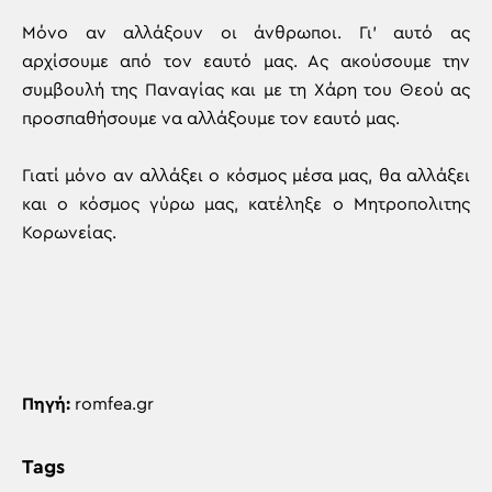
Μόνο αν αλλάξουν οι άνθρωποι. Γι’ αυτό ας
αρχίσουμε από τον εαυτό μας. Ας ακούσουμε την
συμβουλή της Παναγίας και με τη Χάρη του Θεού ας
προσπαθήσουμε να αλλάξουμε τον εαυτό μας.
Γιατί μόνο αν αλλάξει ο κόσμος μέσα μας, θα αλλάξει
και ο κόσμος γύρω μας, κατέληξε ο Μητροπολιτης
Κορωνείας.
Πηγή:
romfea.gr
Tags