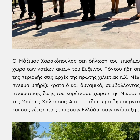
Ο Μάξιμος Χαρακόπουλος στη δήλωσή του επισήμανε
χώρο των νοτίων ακτών του Ευξείνου Πόντου ήδη απ
της περιοχής στις αρχές της πρώτης χιλιετίας π.Χ. Μέ
πνεύμα υπήρξε κραταιό και δυναμικό, συμβάλλοντας 
πνευματικής ζωής του ευρύτερου χώρου της Μικράς 
της Μαύρης Θάλασσας. Αυτό το ιδιαίτερα δημιουργικ
και στις νέες εστίες τους στην Ελλάδα, στην ανάπτυξη 