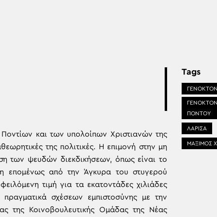
Tags
ΓΕΝΟΚΤΟΝ
ΓΕΝΟΚΤΟΝ
ΠΟΝΤΟΥ
ΛΑΡΙΣΑ
 Ποντίων και των υπολοίπων Χριστιανών της
ΜΑΞΙΜΟΣ 
αθεωρητικές της πολιτικές. Η επιμονή στην μη
ιση των ψευδών διεκδικήσεων, όπως είναι το
ση επομένως από την Άγκυρα του στυγερού
ειλόμενη τιμή για τα εκατοντάδες χιλιάδες
 πραγματικά σχέσεων εμπιστοσύνης με την
έας της Κοινοβουλευτικής Ομάδας της Νέας