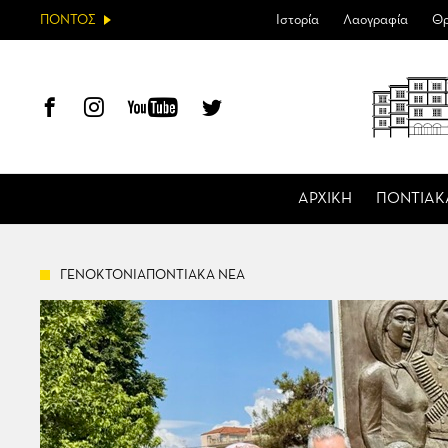
ΠΟΝΤΟΣ
Ιστορία
Λαογραφία
Θρ
ΑΡΧΙΚΗ
ΠΟΝΤΙΑΚ
ΓΕΝΟΚΤΟΝΙΑΠΟΝΤΙΑΚΑ ΝΕΑ