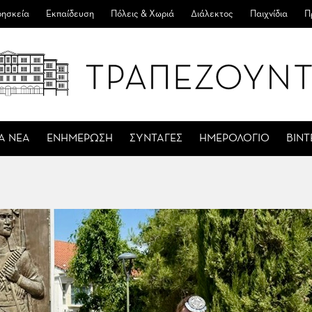
ησκεία
Εκπαίδευση
Πόλεις & Χωριά
Διάλεκτος
Παιχνίδια
Π
Α ΝΕΑ
ΕΝΗΜΕΡΩΣΗ
ΣΥΝΤΑΓΕΣ
ΗΜΕΡΟΛΟΓΙΟ
ΒΙΝ