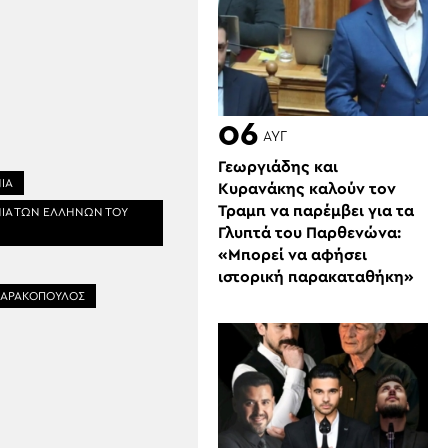
06
ΑΥΓ
Γεωργιάδης και
ΙΑ
Κυρανάκης καλούν τον
Τραμπ να παρέμβει για τα
ΙΑ ΤΩΝ ΕΛΛΗΝΩΝ ΤΟΥ
Γλυπτά του Παρθενώνα:
«Μπορεί να αφήσει
ιστορική παρακαταθήκη»
ΧΑΡΑΚΟΠΟΥΛΟΣ