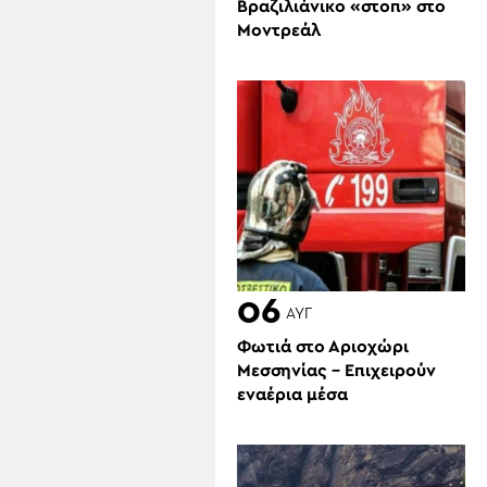
Βραζιλιάνικο «στοπ» στο
Μοντρεάλ
06
ΑΥΓ
Φωτιά στο Αριοχώρι
Μεσσηνίας – Επιχειρούν
εναέρια μέσα