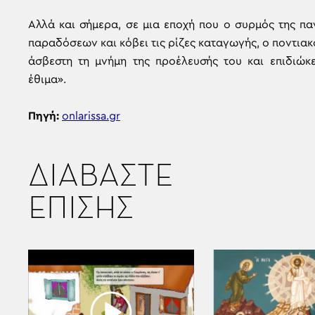
Αλλά και σήμερα, σε μια εποχή που ο συρμός της π
παραδόσεων και κόβει τις ρίζες καταγωγής, ο ποντιακό
άσβεστη τη μνήμη της προέλευσής του και επιδιώκ
έθιμα».
Πηγή:
onlarissa.gr
ΔΙΑΒΑΣΤΕ
ΕΠΙΣΗΣ