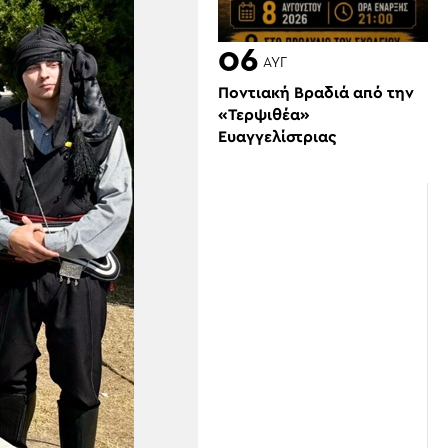
06
ΑΥΓ
Ποντιακή Βραδιά από την
«Τερψιθέα»
Ευαγγελίστριας