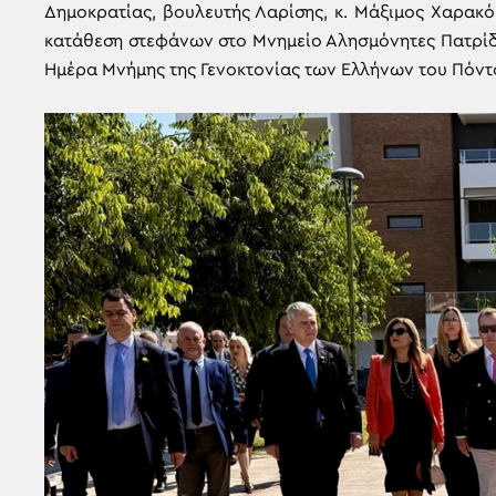
Δημοκρατίας, βουλευτής Λαρίσης, κ. Μάξιμος Χαρακό
κατάθεση στεφάνων στο Μνημείο Αλησμόνητες Πατρίδε
Ημέρα Μνήμης της Γενοκτονίας των Ελλήνων του Πόντ