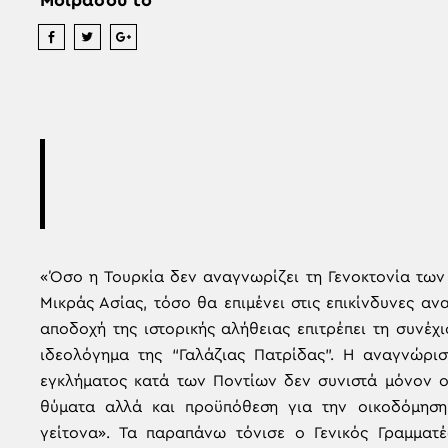
Μοιράσου το
«Όσο η Τουρκία δεν αναγνωρίζει τη Γενοκτονία των
Μικράς Ασίας, τόσο θα επιμένει στις επικίνδυνες αν
αποδοχή της ιστορικής αλήθειας επιτρέπει τη συνέχ
ιδεολόγημα της “Γαλάζιας Πατρίδας”. Η αναγνώρι
εγκλήματος κατά των Ποντίων δεν συνιστά μόνον οφ
θύματα αλλά και προϋπόθεση για την οικοδόμηση
γείτονα». Τα παραπάνω τόνισε ο Γενικός Γραμματ