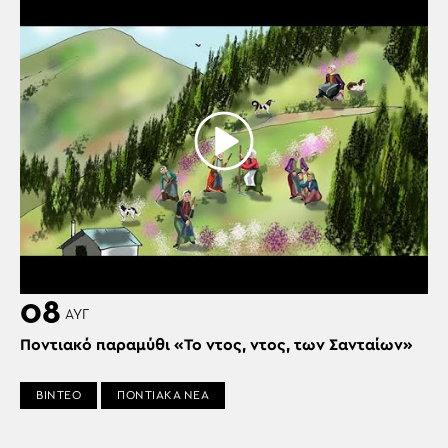
08
ΑΥΓ
Ποντιακό παραμύθι «Το ντος, ντος, των Σανταίων»
ΒΙΝΤΕΟ
ΠΟΝΤΙΑΚΑ ΝΕΑ