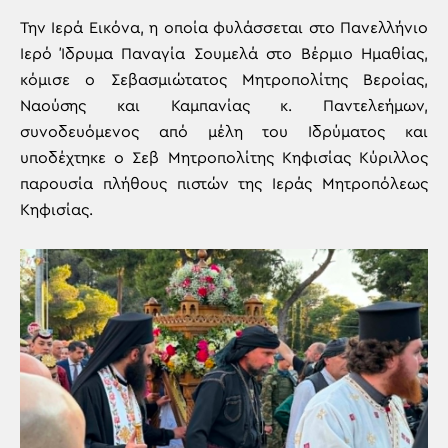
Την Ιερά Εικόνα, η οποία φυλάσσεται στο Πανελλήνιο
Ιερό Ίδρυμα Παναγία Σουμελά στο Βέρμιο Ημαθίας,
κόμισε ο Σεβασμιώτατος Μητροπολίτης Βεροίας,
Ναούσης και Καμπανίας κ. Παντελεήμων,
συνοδευόμενος από μέλη του Ιδρύματος και
υποδέχτηκε ο Σεβ Μητροπολίτης Κηφισίας Κύριλλος
παρουσία πλήθους πιστών της Ιεράς Μητροπόλεως
Κηφισίας.