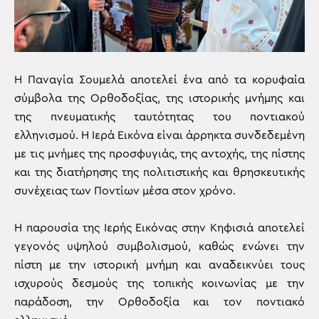
Η Παναγία Σουμελά αποτελεί ένα από τα κορυφαία
σύμβολα της Ορθοδοξίας, της ιστορικής μνήμης και
της πνευματικής ταυτότητας του ποντιακού
ελληνισμού. Η Ιερά Εικόνα είναι άρρηκτα συνδεδεμένη
με τις μνήμες της προσφυγιάς, της αντοχής, της πίστης
και της διατήρησης της πολιτιστικής και θρησκευτικής
συνέχειας των Ποντίων μέσα στον χρόνο.
Η παρουσία της Ιερής Εικόνας στην Κηφισιά αποτελεί
γεγονός υψηλού συμβολισμού, καθώς ενώνει την
πίστη με την ιστορική μνήμη και αναδεικνύει τους
ισχυρούς δεσμούς της τοπικής κοινωνίας με την
παράδοση, την Ορθοδοξία και τον ποντιακό