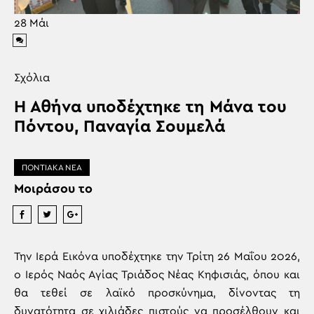
28
Μάι
Σχόλια
Η Αθήνα υποδέχτηκε τη Μάνα του
Πόντου, Παναγία Σουμελά
ΠΟΝΤΙΑΚΑ ΝΕΑ
Μοιράσου το
Την Ιερά Εικόνα υποδέχτηκε την Τρίτη 26 Μαΐου 2026,
ο Ιερός Ναός Αγίας Τριάδος Νέας Κηφισιάς, όπου και
θα τεθεί σε λαϊκό προσκύνημα, δίνοντας τη
δυνατότητα σε χιλιάδες πιστούς να προσέλθουν και