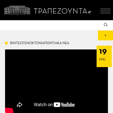
ΒΙΝΤΕΟΓΕΝΟΚΤΟΝΙΑΠΟΝΤΙΑΚΑ ΝΕΑ
19
ΜΆΙ