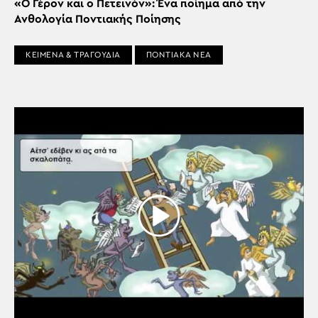
«Ο Γέρον και ο Πετεινόν»: Ένα ποίημα από την
Ανθολογία Ποντιακής Ποίησης
ΚΕΙΜΕΝΑ & ΤΡΑΓΟΥΔΙΑ
ΠΟΝΤΙΑΚΑ ΝΕΑ