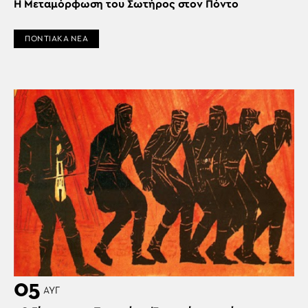
Η Μεταμόρφωση του Σωτήρος στον Πόντο
ΠΟΝΤΙΑΚΑ ΝΕΑ
05
ΑΥΓ