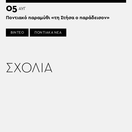
05
ΑΥΓ
Ποντιακό παραμύθι «τη Στήσα ο παράδεισον»
ΒΙΝΤΕΟ
ΠΟΝΤΙΑΚΑ ΝΕΑ
ΣΧΟΛΙΑ