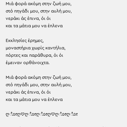
Μιά φορά ακόμη στην ζωή μου,
στό πηγάδι μου, στην αυλή μου,
νεράκι άς έπινα, όι όι
και τα μάτια μου να έπλενα
Εκκλησίες έρημες,
μοναστήρια χωρίς καντήλια,
πόρτες και παράθυρα, όι όι
έμειναν ορθάνοιχτα.
Μιά φορά ακόμη στην ζωή μου,
στό πηγάδι μου, στην αυλή μου,
νεράκι άς έπινα, όι όι
και τα μάτια μου να έπλενα
ღೋღ♡ღೋღೋღ♡ღೋღೋ