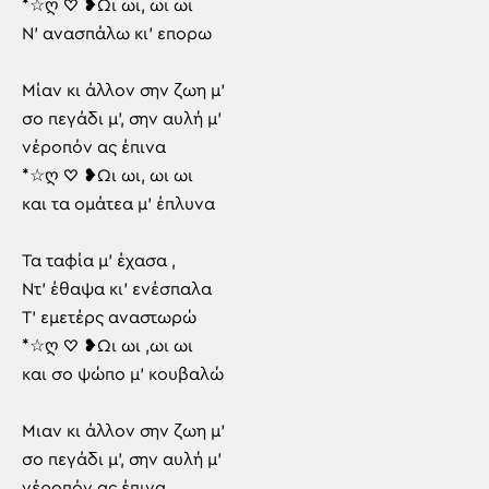
*☆ღ ♡ ❥Ωι ωι, ωι ωι
Ν’ ανασπάλω κι’ επορω
Μίαν κι άλλον σην ζωη μ’
σο πεγάδι μ’, σην αυλή μ’
νέροπόν ας έπινα
*☆ღ ♡ ❥Ωι ωι, ωι ωι
και τα ομάτεα μ’ έπλυνα
Τα ταφία μ’ έχασα ,
Ντ’ έθαψα κι’ ενέσπαλα
Τ’ εμετέρς αναστωρώ
*☆ღ ♡ ❥Ωι ωι ,ωι ωι
και σο ψώπο μ’ κουβαλώ
Μιαν κι άλλον σην ζωη μ’
σο πεγάδι μ’, σην αυλή μ’
νέροπόν ας έπινα