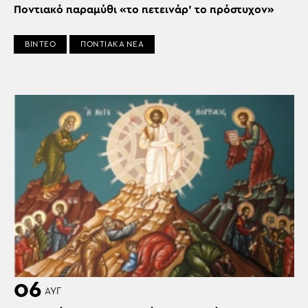
Ποντιακό παραμύθι «το πετεινάρ’ το πρόστυχον»
ΒΙΝΤΕΟ
ΠΟΝΤΙΑΚΑ ΝΕΑ
06
ΑΥΓ