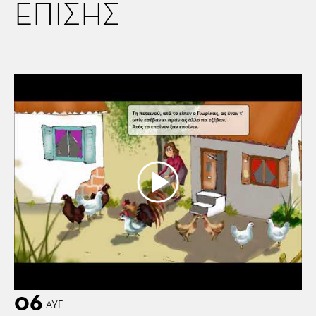
ΕΠΙΣΗΣ
06
ΑΥΓ