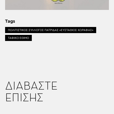
Tags
ΠΟΛΙΤΙΣΤΙΚΟΣ ΣΥΛΛΟΓΟΣ ΠΑΤΡΙΔΑΣ «ΕΥΣΤΑΘΙΟΣ ΧΩΡΑΦΑΣ»
ΤΑΦΙΚΟ ΕΘΙΜΟ
ΔΙΑΒΑΣΤΕ
ΕΠΙΣΗΣ