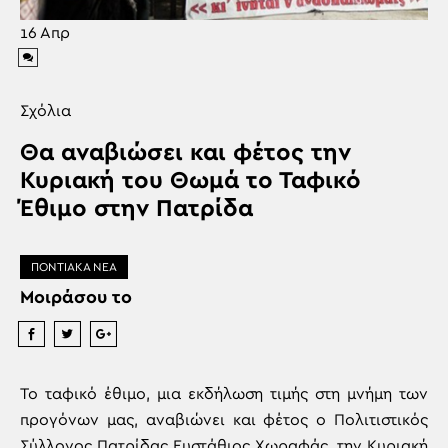
16
Απρ
Σχόλια
Θα αναβιώσει και φέτος την
Κυριακή του Θωμά το Ταφικό
Έθιμο στην Πατρίδα
ΠΟΝΤΙΑΚΑ ΝΕΑ
Μοιράσου το
Το ταφικό έθιμο, μια εκδήλωση τιμής στη μνήμη των
προγόνων μας, αναβιώνει και φέτος ο Πολιτιστικός
Σύλλογος Πατρίδας Ευστάθιος Χωραφάς, την Κυριακή