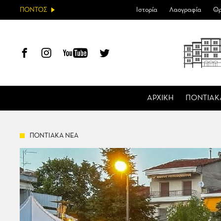
ΠΟΝΤΟΣ
Ιστορία
Λαογραφία
Θρ
ΑΡΧΙΚΗ
ΠΟΝΤΙΑΚ
ΠΟΝΤΙΑΚΑ ΝΕΑ