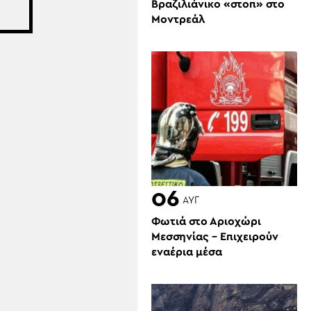
Βραζιλιάνικο «στοπ» στο
Μοντρεάλ
06
ΑΥΓ
Φωτιά στο Αριοχώρι
Μεσσηνίας – Επιχειρούν
εναέρια μέσα