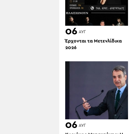
06
ΑΥΓ
Έρχονται τα Μετενλίδικα
2026
06
ΑΥΓ