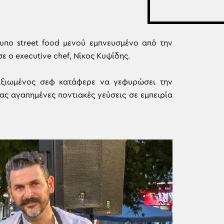
τυπο street food μενού εμπνευσμένο από την
ε ο executive chef, Νίκος Κυψίδης.
ταξιωμένος σεφ κατάφερε να γεφυρώσει την
ς αγαπημένες ποντιακές γεύσεις σε εμπειρία