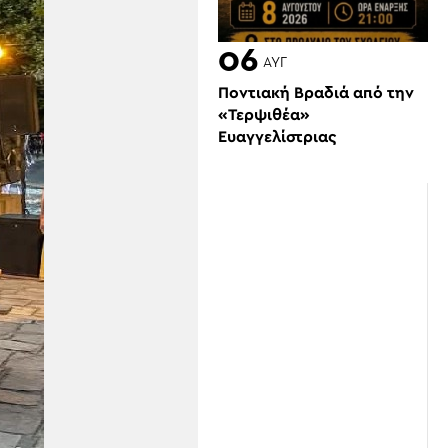
06
ΑΥΓ
Ποντιακή Βραδιά από την
«Τερψιθέα»
Ευαγγελίστριας