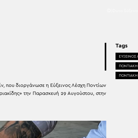
(Φωτο: Εύξειν
Tags
ΕΥΞΕΙΝΟΣ
ΠΟΝΤΙΑΚΗ
ΠΟΝΤΙΑΚΗ
ίν, που διοργάνωσε η Εύξεινος Λέσχη Ποντίων
ιακίδης» την Παρασκευή 29 Αυγούστου, στην