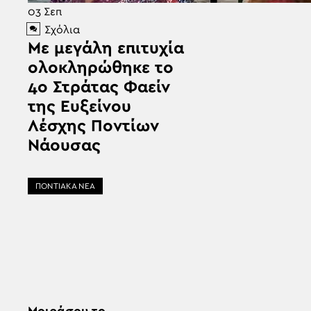
03
Σεπ
Σχόλια
Με μεγάλη επιτυχία
ολοκληρώθηκε το
4ο Στράτας Φαείν
της Ευξείνου
Λέσχης Ποντίων
Νάουσας
ΠΟΝΤΙΑΚΑ ΝΕΑ