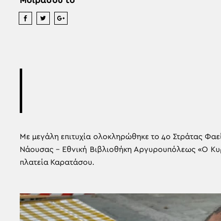
Μοιράσου το
Με μεγάλη επιτυχία ολοκληρώθηκε το 4ο Στράτας Φαε
Νάουσας – Εθνική Βιβλιοθήκη Αργυρουπόλεως «Ο Κυρ
πλατεία Καρατάσου.