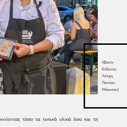
(Φωτο:
Εύξεινος
Λέσχη
Ποντίων
Νάουσας)
ικνύοντας τόσο τα τοπικά υλικά όσο και τη