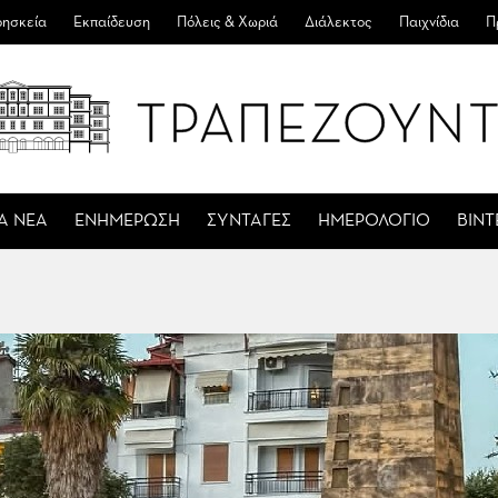
ησκεία
Εκπαίδευση
Πόλεις & Χωριά
Διάλεκτος
Παιχνίδια
Π
Α ΝΕΑ
ΕΝΗΜΕΡΩΣΗ
ΣΥΝΤΑΓΕΣ
ΗΜΕΡΟΛΟΓΙΟ
ΒΙΝ