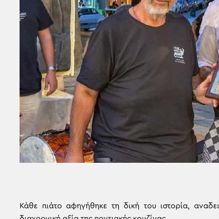
Κάθε πιάτο αφηγήθηκε τη δική του ιστορία, αναδε
διαχρονική αξία της ποντιακής κουζίνας.