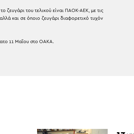
το ζευγάρι του τελικού είναι ΠΑΟΚ-ΑΕΚ, με τις
 αλλά και σε όποιο ζευγάρι διαφορετικό τυχόν
βατο 11 Μαΐου στο ΟΑΚΑ.