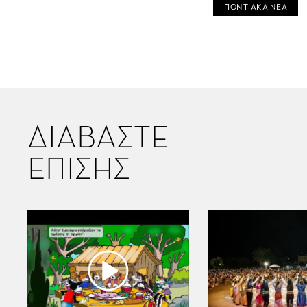
ΠΟΝΤΙΑΚΑ ΝΕΑ
ΔΙΑΒΑΣΤΕ
ΕΠΙΣΗΣ