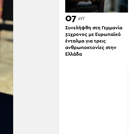
07
ΑΥΓ
Συνελήφθη στη Γερμανία
31χρονος με Ευρωπαϊκό
ένταλμα για τρεις
ανθρωποκτονίες στην
Ελλάδα