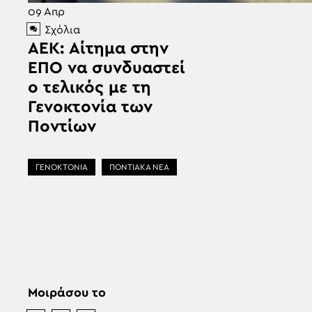
09
Απρ
Σχόλια
AEK: Αίτημα στην
ΕΠΟ να συνδυαστεί
ο τελικός με τη
Γενοκτονία των
Ποντίων
ΓΕΝΟΚΤΟΝΙΑ
ΠΟΝΤΙΑΚΑ ΝΕΑ
Μοιράσου το