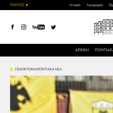
ΠΟΝΤΟΣ
Ιστορία
Λαογραφία
Θρ
ΑΡΧΙΚΗ
ΠΟΝΤΙΑΚ
ΓΕΝΟΚΤΟΝΙΑΠΟΝΤΙΑΚΑ ΝΕΑ