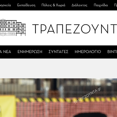
ησκεία
Εκπαίδευση
Πόλεις & Χωριά
Διάλεκτος
Παιχνίδια
Π
Α ΝΕΑ
ΕΝΗΜΕΡΩΣΗ
ΣΥΝΤΑΓΕΣ
ΗΜΕΡΟΛΟΓΙΟ
ΒΙΝ