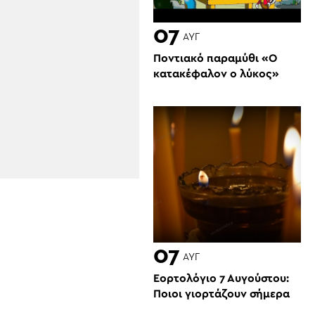
07
ΑΥΓ
Ποντιακό παραμύθι «Ο
κατακέφαλον ο λύκος»
07
ΑΥΓ
Εορτολόγιο 7 Αυγούστου:
Ποιοι γιορτάζουν σήμερα