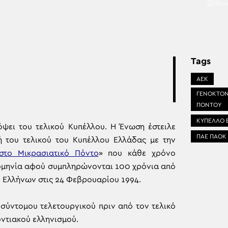
(Φωτ
Tags
ΑΕΚ
ΓΕΝΟΚΤΟΝ
ΠΟΝΤΟΥ
ΚΥΠΕΛΛΟ 
ψει του τελικού Κυπέλλου. Η Ένωση έστειλε
ΠΑΕ ΠΑΟΚ
 του τελικού του Κυπέλλου Ελλάδας με την
στο Μικρασιατικό Πόντο
» που κάθε χρόνο
ερομηνία αφού συμπληρώνονται 100 χρόνια από
 Ελλήνων στις 24 Φεβρουαρίου 1994.
σύντομου τελετουργικού πριν από τον τελικό
οντιακού ελληνισμού.