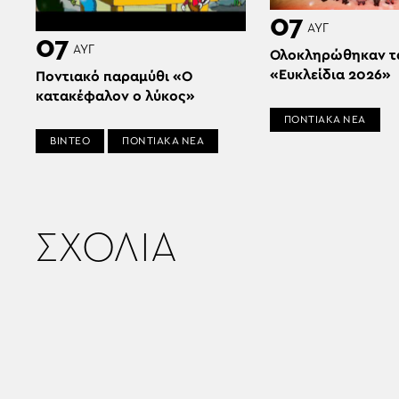
07
ΑΥΓ
07
ΑΥΓ
Ολοκληρώθηκαν τ
«Ευκλείδια 2026»
Ποντιακό παραμύθι «Ο
κατακέφαλον ο λύκος»
ΠΟΝΤΙΑΚΑ ΝΕΑ
ΒΙΝΤΕΟ
ΠΟΝΤΙΑΚΑ ΝΕΑ
ΣΧΟΛΙΑ