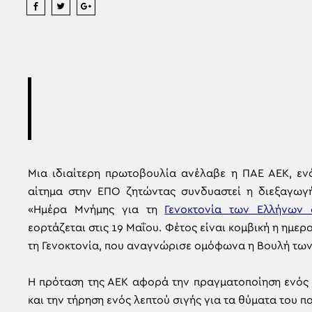
Μια ιδιαίτερη πρωτοβουλία ανέλαβε η ΠΑΕ ΑΕΚ, ενό
αίτημα στην ΕΠΟ ζητώντας συνδυαστεί η διεξαγωγή
«Ημέρα Μνήμης για τη
Γενοκτονία των Ελλήνων 
εορτάζεται στις 19 Μαΐου. Φέτος είναι κομβική η ημ
τη Γενοκτονία, που αναγνώρισε ομόφωνα η Βουλή των
Η πρόταση της ΑΕΚ αφορά την πραγματοποίηση ενός 
και την τήρηση ενός λεπτού σιγής για τα θύματα του π