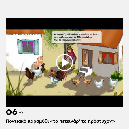
06
ΑΥΓ
Ποντιακό παραμύθι «το πετεινάρ’ το πρόστυχον»