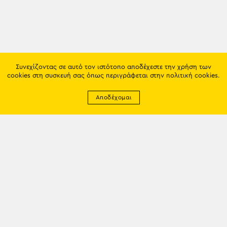
Συνεχίζοντας σε αυτό τον ιστότοπο αποδέχεστε την χρήση των
cookies στη συσκευή σας όπως περιγράφεται στην
πολιτική cookies
.
Αποδέχομαι
Newsletter
EMAIL: info@trapezounta.gr