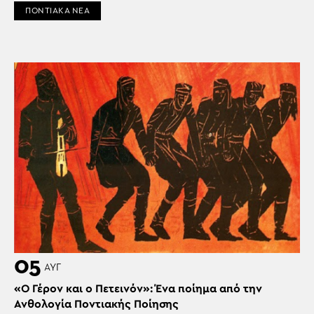
ΠΟΝΤΙΑΚΑ ΝΕΑ
05
ΑΥΓ
«Ο Γέρον και ο Πετεινόν»: Ένα ποίημα από την
Ανθολογία Ποντιακής Ποίησης