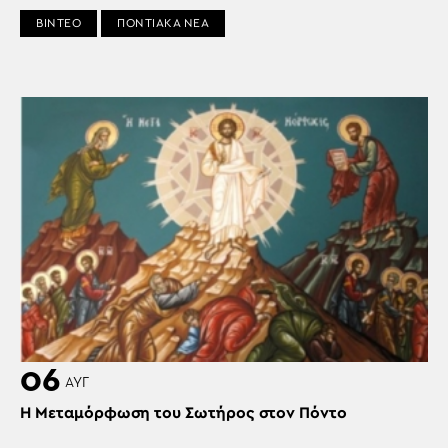
ΒΙΝΤΕΟ
ΠΟΝΤΙΑΚΑ ΝΕΑ
06
ΑΥΓ
Η Μεταμόρφωση του Σωτήρος στον Πόντο