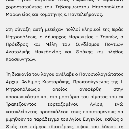
χοροστατούντος του Σεβασμιωτάτου Μητροπολίτου
Μαρωνείας και Κομοτηνής κ. Παντελεήμονος.
Στη σύναξη αυτή μετείχαν πολλοί κληρικοί της Ιεράς
Μητροπόλεως, ο Δήμαρχος Μαρωνείας – Σαππών, ο
Πρόεδρος και Μέλη του Συνδέσμου Ποντίων
Ανατολικής Μακεδονίας και Θράκης και πλήθος
προσκυνητών.
Τη διακονία του λόγου ανέλαβε ο Πανοσιολογιώτατος
Αρχιμ. Άνθιμος Κωσταράκης, Πρωτοσύγγελος της Ι.
Μητροπόλεως,ο οποίος ανεφέρθη στην
προσωπικότητα και στο μαρτύριο του αίματος του εκ
Τραπεζούντος εορταζομένου Αγίου, ενώ
κατακλείοντας προσεκάλεσε τους παρισταμένους να
μιμηθούν το παράδειγμα του Αγίου Ευγενίου, καθώς ο
Θεός τον ετίμησε ιδιαιτέρως, αφού του έδωσε τη