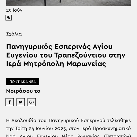
29
Ιούν
Σχόλια
Πανηγυρικός Εσπερινός Αγίου
Ευγενίου του Τραπεζούντιου στην
Ιερά Μητρόπολη Μαρωνείας
ΠΟΝΤΙΑΚΑ ΝΕΑ
Μοιράσου το
Η Ακολουθία του Πανηγυρικού Εσπερινού τελέσθηκε
την Τρίτη 24 Ιουνίου 2025, στον Ιερό Προσκυνηματικό
Ναό Αγίου Ευγενίου Νέας Ρωμανίας (Πετρωτών)