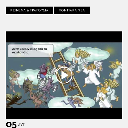
ΚΕΙΜΕΝΑ & ΤΡΑΓΟΥΔΙΑ
ΠΟΝΤΙΑΚΑ ΝΕΑ
05
ΑΥΓ