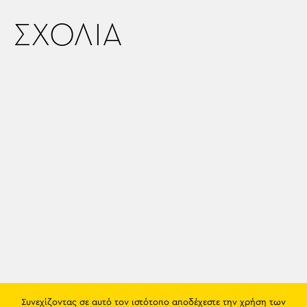
ΣΧΟΛΙΑ
Συνεχίζοντας σε αυτό τον ιστότοπο αποδέχεστε την χρήση των