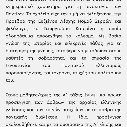
ενημερωτικό χαρακτήρα για τη Γενοκτονία των
Ποντίων. Το σχολείο είχε την τιμή να φιλοξενήσει την
Πρόεδρο της Ευξείνου Λέσχης Νομού Σερρών και
φιλόλογο, κα Γεωργιάδου Κατερίνα η οποία
ολοπρόθυμα αποδέχθηκε το κάλεσμα. Με βαθιά
γνώση της ιστορίας και ειλικρινές πάθος για τη
διατήρηση της μνήμης, κατάφερε να μεταδώσει στους
μαθητές τη σοβαρότητα και τη σημασία της
Γενοκτονίας του Ποντιακού Ελληνισμού,
παρουσιάζοντας, ταυτόχρονα, πτυχές του πολιτισμού
του.
Στους μαθητές/τριες της Α΄ τάξης έγινε μια πρώτη
προσέγγιση των άρθρων της αρχαίας ελληνικής
γλώσσας και των κοινών στοιχείων με τα άρθρα της
ποντιακής διαλέκτου. Η ίδια προσέγγιση
ακολουθήθηκε και με τα ουσιαστικά της Α΄ κλίσης και