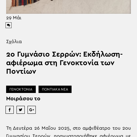
29
Μάι
Σχόλια
2ο Γυμνάσιο Σερρών: Εκδήλωση-
αφιέρωμα στη Γενοκτονία των
Ποντίων
ΓΕΝΟΚΤΟΝΙΑ
ΠΟΝΤΙΑΚΑ ΝΕΑ
Μοιράσου το
Τη Δευτέρα 26 Μαΐου 2025, στο αμφιθέατρο του 2ου
Γυμνασίου Σερρών, πραγματοποιήθηκε αφιέρωμα με