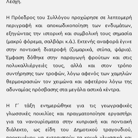
Λέσχη.
Η Πρόεδρος του Συλλόγου προχώρησε σε λεπτομερή
περιγραφή και αποκωδικοποίηση των ενδυμάτων,
εξηγώντας την ιστορική και συμβολική τους σημασία
(μακρύ φόρεμα, σαλβάρι κ.ά.). Εκτενής αναφορά έγινε
στην ποντιακή διατροφή (ζυμαρικά, στύπα, ψάρια).
Έμφαση δόθηκε στην παραγωγή φρούτων και στις
πολυκαλλιέργειές τους, αλλά και στον τρόπο
συντήρησης των τροφών, λόγω αφενός των χαμηλών
θερμοκρασιών τον χειμώνα και αφετέρου λόγω της
αδυναμίας πρόσβασης στα μεγάλα αστικά κέντρα.
Η Γ΄ τάξη ενημερώθηκε για τις γεωγραφικές
γλωσσικές ποικιλίες και πραγματοποίησε εργαστήρι
για τα νανουρίσματα στην κυπριακή και ποντιακή
διάλεκτο, ως είδη του Δημοτικού τραγουδιού,
προκειμένου να εντοπιστούν τα κοινά γλωσσικά και