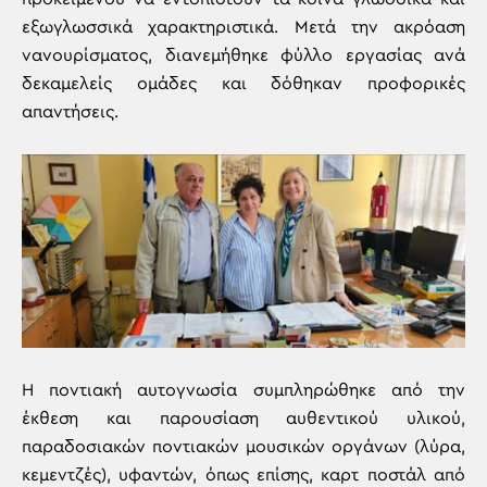
εξωγλωσσικά χαρακτηριστικά. Μετά την ακρόαση
νανουρίσματος, διανεμήθηκε φύλλο εργασίας ανά
δεκαμελείς ομάδες και δόθηκαν προφορικές
απαντήσεις.
Η ποντιακή αυτογνωσία συμπληρώθηκε από την
έκθεση και παρουσίαση αυθεντικού υλικού,
παραδοσιακών ποντιακών μουσικών οργάνων (λύρα,
κεμεντζές), υφαντών, όπως επίσης, καρτ ποστάλ από