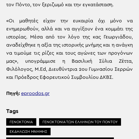
τον Πόντο, τον ξεριζωμό και την εγκατάσταση.
«Οι μαθητές είχαν την ευκαιρία όχι μόνο να
ενημερωθούν, αλλά και να αγγίξουν ένα κομμάτι της
ιστορίας. Μέσα από τον λόγο της κας Γεωργιάδου,
αναδείχθηκε η αξία της ιστορικής μνήμης και η ανάγκη
να τιμούμε τις ρίζες και τους αγώνες των προγόνων
μας», υπογράμμισε η Βασιλική Σύλια Ζέττα,
Φιλόλογος, M.Εd, Διευθύντρια 2ου Γυμνασίου Σερρών
και Πρόεδρος Εφορευτικού Συμβουλίου ΔΚΒΣ.
Πηγή:
eproodos.gr
Tags
ΓΕΝΟΚΤΟΝΙΑ
ΓΕΝΟΚΤΟΝΙΑ ΤΩΝ ΕΛΛΗΝΩΝ ΤΟΥ ΠΟΝΤΟΥ
ΕΚΔΗΛΩΣΗ ΜΝΗΜΗΣ