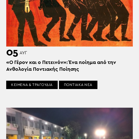
05
ΑΥΓ
«Ο Γέρον και ο Πετεινόν»: Ένα ποίημα από την
Ανθολογία Ποντιακής Ποίησης
ΚΕΙΜΕΝΑ & ΤΡΑΓΟΥΔΙΑ
ΠΟΝΤΙΑΚΑ ΝΕΑ