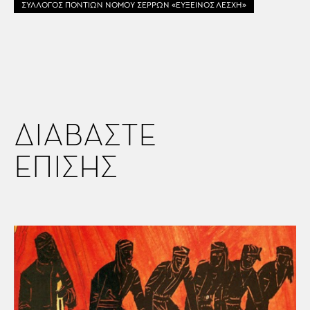
ΣΥΛΛΟΓΟΣ ΠΟΝΤΙΩΝ ΝΟΜΟΥ ΣΕΡΡΩΝ «ΕΥΞΕΙΝΟΣ ΛΕΣΧΗ»
ΔΙΑΒΑΣΤΕ
ΕΠΙΣΗΣ